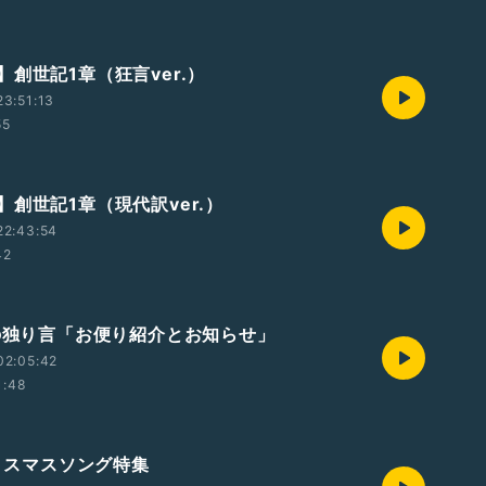
創世記1章（狂言ver.）
3:51:13
55
】創世記1章（現代訳ver.）
22:43:54
42
中の独り言「お便り紹介とお知らせ」
02:05:42
1:48
クリスマスソング特集