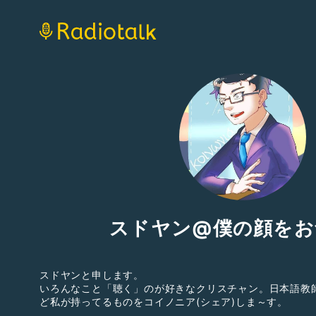
スドヤン@僕の顔をお
スドヤンと申します。
いろんなこと「聴く」のが好きなクリスチャン。日本語教
ど私が持ってるものをコイノニア(シェア)しま～す。