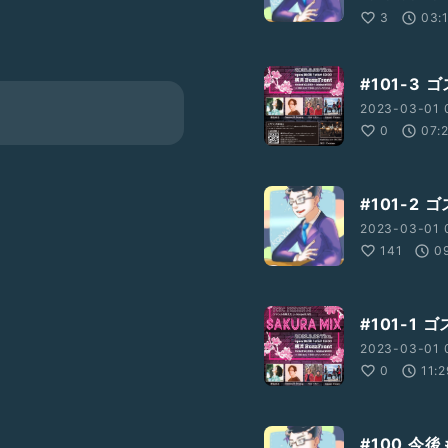
3
03:
#101-3
2023-03-01 
0
07:
#101-2
2023-03-01 0
141
0
#101-1
2023-03-01 0
0
11:
#100 