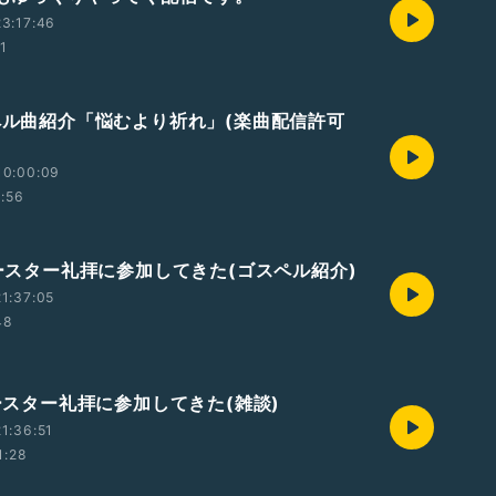
3:17:46
01
スペル曲紹介「悩むより祈れ」(楽曲配信許可
10:00:09
1:56
イースター礼拝に参加してきた(ゴスペル紹介)
1:37:05
48
イースター礼拝に参加してきた(雑談)
1:36:51
1:28