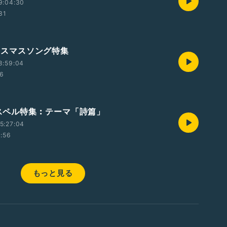
9:04:30
31
クリスマスソング特集
8:59:04
46
 ゴスペル特集︰テーマ「詩篇」
5:27:04
1:56
もっと見る