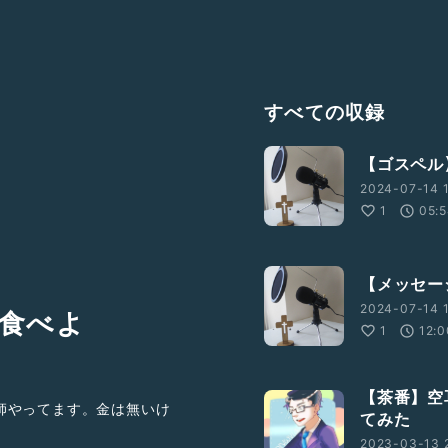
すべての収録
【ゴスペル】
2024-07-14 1
1
05:
【メッセー
2024-07-14 1
食べよ
1
12:0
【茶番】空
師やってます。金は無いけ
てみた
2023-03-13 