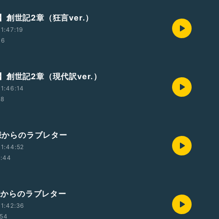
】創世記2章（狂言ver.）
1:47:19
46
】創世記2章（現代訳ver.）
1:46:14
28
神様からのラブレター
1:44:52
0:44
神様からのラブレター
1:42:36
:54