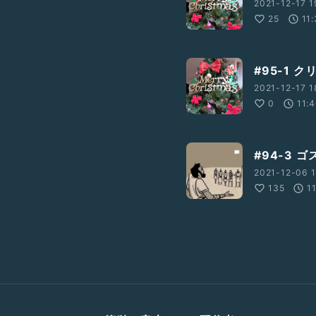
2021-12-17 1
25
11:
#95-1 
2021-12-17 1
0
11:
#94-3
2021-12-06 1
135
1