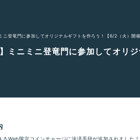
ミニ登竜門に参加してオリジナルギフトを作ろう！【6/2（火）開
】ミニミニ登竜門に参加してオリジ
内
きるWeb限定コインチャージに決済手段が追加されました！