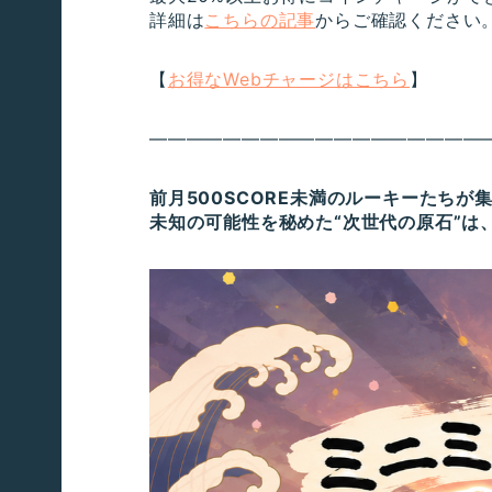
詳細は
こちらの記事
からご確認ください
【
お得なWebチャージはこちら
】
——————————————————
前月500SCORE未満のルーキーたちが
未知の可能性を秘めた“次世代の原石”は