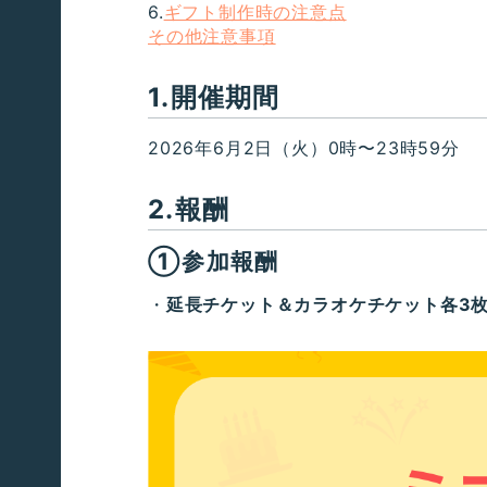
6.
ギフト制作時の注意点
その他注意事項
1.開催期間
2026年6月2日（火）0時〜23時59分
2.報酬
①参加報酬
・
延長チケット＆カラオケチケット各3