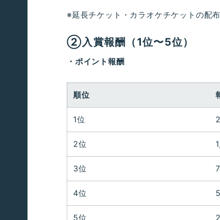
※延長チケット・カラオケチケットの配
②入賞報酬（1位〜5位）
・ポイント報酬
順位
1位
2位
1
3位
4位
5位