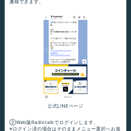
遷移できます。
公式LINEページ
②Web版Radiotalkでログインします。
※ログイン済の場合はそのままメニュー選択へお進