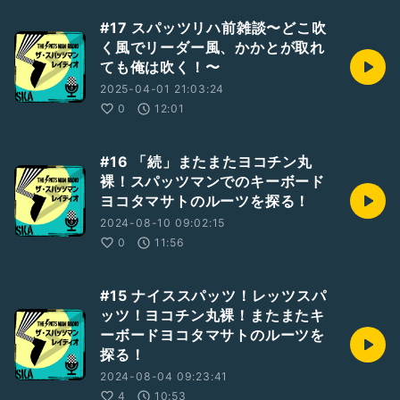
#17 スパッツリハ前雑談〜どこ吹
く風でリーダー風、かかとが取れ
ても俺は吹く！〜
2025-04-01 21:03:24
0
12:01
#16 「続」またまたヨコチン丸
裸！スパッツマンでのキーボード
ヨコタマサトのルーツを探る！
2024-08-10 09:02:15
0
11:56
#15 ナイススパッツ！レッツスパ
ッツ！ヨコチン丸裸！またまたキ
ーボードヨコタマサトのルーツを
探る！
2024-08-04 09:23:41
4
10:53