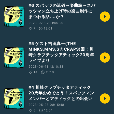
#6 スパッツの流儀～楽曲編～スパ
ッツマン立ち上げ時の楽曲制作に
まつわる話....か？
2023-07-02 11:50:29
7
12:01
#5 ゲスト吉田真一(THE
MINKS,MMS,S☆CRAPS)回！川
崎クラブチッタアティック20周年
ライブより
2023-06-11 13:10:38
14
11:10
#4 川崎クラブチッタアティック
20周年おめでとう！スパッツマン
メンバーとアティックとの出会い
2023-05-28 08:15:48
6
12:01