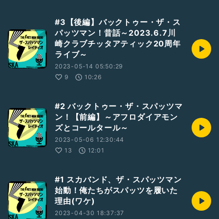
#3【後編】バックトゥー・ザ・ス
パッツマン！昔話～2023.6.7川
崎クラブチッタアティック20周年
ライブ～
2023-05-14 05:50:29
9
10:26
#2 バックトゥー・ザ・スパッツマ
ン！【前編】～アフロダイアモン
ズとコールタール～
2023-05-06 12:30:44
13
12:01
#1 スカバンド、ザ・スパッツマン
始動！俺たちがスパッツを履いた
理由(ワケ)
2023-04-30 18:37:37