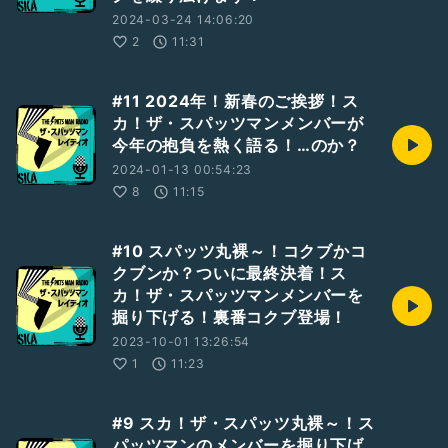
2024-03-24 14:06:20
2
11:31
#11 2024年！新春のご挨拶！ス
カ！ザ・スパッツマンメンバーが
今年の抱負を熱く語る！…のか？
2024-01-13 00:54:23
8
11:15
#10 スパッツ丸裸～！コクブかコ
クブンか？ついに最終決着！ス
カ！ザ・スパッツマンメンバーを
掘り下げる！裏番コクブ登場！
2023-10-01 13:26:54
1
11:23
#9 スカ！ザ・スパッツ丸裸～！ス
パッツマンのメンバーを掘り下げ