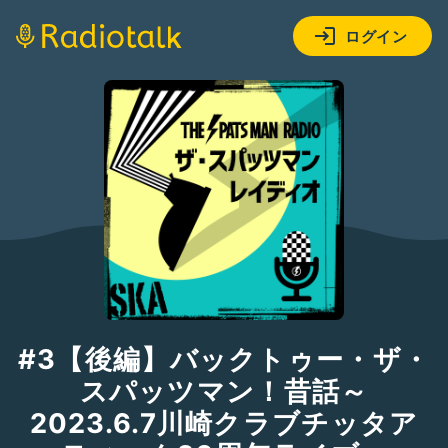
ログイン
#3【後編】バックトゥー・ザ・
スパッツマン！昔話～
2023.6.7川崎クラブチッタア