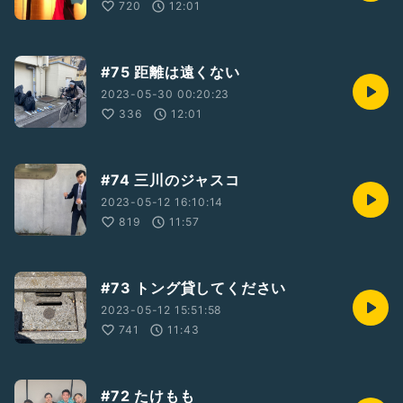
720
12:01
#75 距離は遠くない
2023-05-30 00:20:23
336
12:01
#74 三川のジャスコ
2023-05-12 16:10:14
819
11:57
#73 トング貸してください
2023-05-12 15:51:58
741
11:43
#72 たけもも