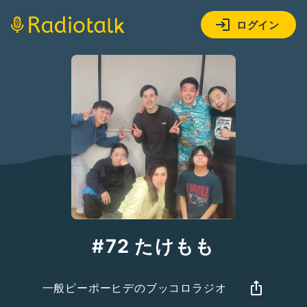
ログイン
#72 たけもも
一般ピーポーヒデのブッコロラジオ