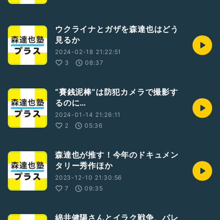
ウクライナとガザを森達也はどう
見るか
2024-02-18 21:22:51
3
08:37
“賽銭泥棒”は防犯カメラで撮影す
るのに…
2024-01-14 21:26:11
2
05:36
森達也が推す！今年のドキュメン
タリー秀作ほか
2023-12-10 21:30:56
7
09:35
綿井健陽さんとイラク戦争、パレ