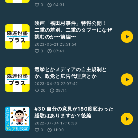
3
04:31
映画「福田村事件」特報公開！
二重の差別、二重のタブーになぜ
挑むのか〜前編〜
2023-05-21 23:51:54
3
07:41
選挙とかメディアの自主規制と
か、政党と広告代理店とか
2023-04-23 22:07:42
20
09:14
#30 自分の意見が180度変わった
経験はありますか？後編
2022-07-04 17:16:38
0
11:00