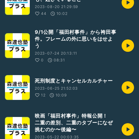
2023-08-20 21:29:59
44
10:02
9/1公開「福田村事件」から袴田事
件。フレームの外に思いをはせよ
う
2023-07-24 20:13:11
0
08:31
死刑制度とキャンセルカルチャー
2023-06-25 21:52:03
12
10:09
映画「福田村事件」特報公開！
二重の差別、二重のタブーになぜ
挑むのか〜後編〜
2023-05-22 00:03:35