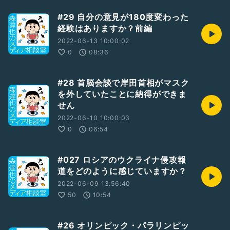
#29 自分の意見が180度変わった
経験はありますか？前編
2022-06-13 10:00:02
0
08:36
#28 首脳会談で岸田首相がマスク
を外していたことに納得ができま
せん
2022-06-10 10:00:03
0
06:54
#027 ロシアのウクライナ侵攻報
道をどのように感じていますか？
2022-06-09 13:56:40
50
10:54
#26 オリンピック・パラリンピッ