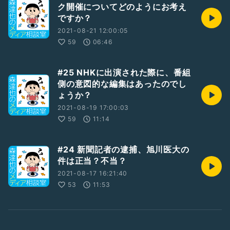
ク開催についてどのようにお考え
ですか？
2021-08-21 12:00:05
59
06:46
#25 NHKに出演された際に、番組
側の意図的な編集はあったのでし
ょうか？
2021-08-19 17:00:03
59
11:14
#24 新聞記者の逮捕、旭川医大の
件は正当？不当？
2021-08-17 16:21:40
53
11:53