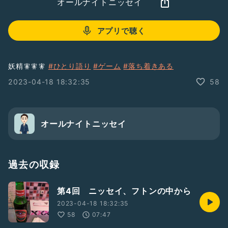
オールナイトニッセイ
アプリで聴く
妖精🧚🧚🧚
#ひとり語り
#ゲーム
#落ち着きある
2023-04-18 18:32:35
58
オールナイトニッセイ
過去の収録
第4回 ニッセイ、フトンの中から
2023-04-18 18:32:35
58
07:47