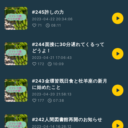
#245許しの力
2023-04-22 20:34:06
71
08:11
#244面接に30分遅れてくるって
どうよ！
2023-04-21 17:06:43
172
10:09
#243金環皆既日食と牡羊座の新月
に始めたこと
2023-04-20 21:58:13
177
07:38
#242人間図書館再開のお知らせ
2023-04-14 16:26:12