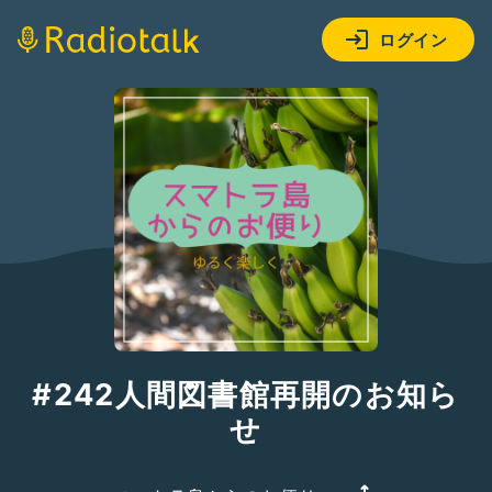
ログイン
#242人間図書館再開のお知ら
せ