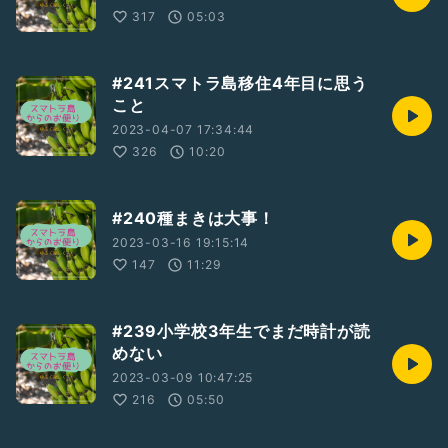
317
05:03
#241スマトラ島移住4年目に思う
こと
2023-04-07 17:34:44
326
10:20
#240種まきは大事！
2023-03-16 19:15:14
147
11:29
#239小学校3年生でまだ時計が読
めない
2023-03-09 10:47:25
216
05:50