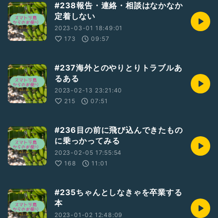
#238報告・連絡・相談はなかなか
定着しない
2023-03-01 18:49:01
173
09:57
#237海外とのやりとりトラブルあ
るある
2023-02-13 23:21:40
215
07:51
#236目の前に飛び込んできたもの
に乗っかってみる
2023-02-05 17:55:54
168
11:01
#235ちゃんとしなきゃを卒業する
本
2023-01-02 12:48:09