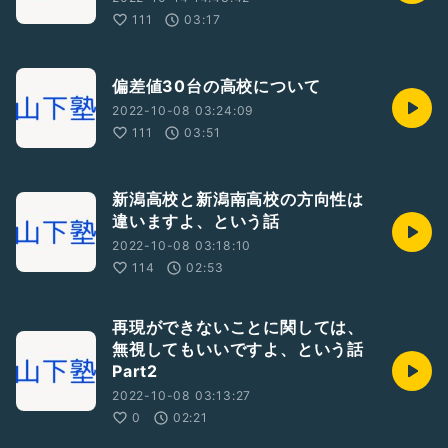
111
03:17
偏差値30台の高校について
2022-10-08 03:24:09
111
03:51
新潟高校と新潟南高校の方向性は
違いますよ、という話
2022-10-08 03:18:10
114
02:53
再現ができないことに関しては、
無視してもいいですよ、という話
Part2
2022-10-08 03:13:27
0
02:21