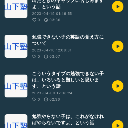
出たときのギャップに苦しみます
よ、という話
2023-04-19 01:49:55
0
03:36
勉強できない子の英語の覚え方に
ついて
2023-04-10 12:08:31
0
03:07
こういうタイプの勉強できない子
は、いろいろと難しいと思いま
す、という話
2023-04-09 12:08:24
0
02:36
勉強やらない子は、これがなけれ
ばやらないですよ、という話