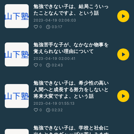
勉強できない子は、結局こういっ
たことなんですよ、という話
2023-04-19 02:06:03
0
03:17
勉強苦手な子が、なかなか物事を
覚えられない理由について
2023-04-19 02:00:41
0
02:43
勉強できない子は、希少性の高い
人間へと成長する努力をしないと
将来大変ですよ、という話
2023-04-19 01:55:13
0
02:32
勉強できない子は、学校と社会に