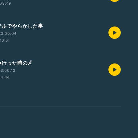
03:49
ホテルでやらかした事
23:00:04
03:51
飲み行った時の〆
3:00:12
04:44