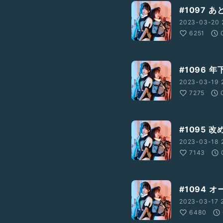
#1097 
2023-03-20 
6251
#1096
2023-03-19 
7275
#1095 
2023-03-18 
7143
#1094 
2023-03-17 
6480