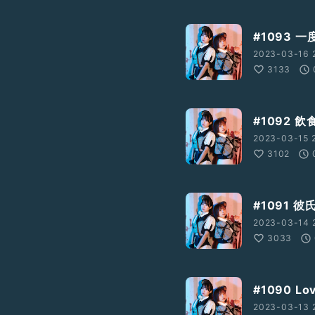
#1093
2023-03-16 
3133
#1092 
2023-03-15 
3102
#1091
2023-03-14 2
3033
#1090 L
2023-03-13 