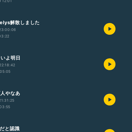
12:01
ovelys解散しました
23:00:06
03:22
いよいよ明日
22:18:42
05:05
関西人やなあ
1:31:25
03:55
好きだと認識