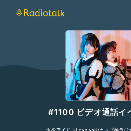
#1100 ビデオ通話
現役アイドルLovelysのカップ麺ラジオ