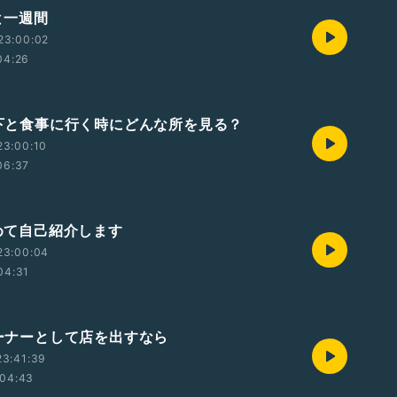
あと一週間
23:00:02
04:26
 年下と食事に行く時にどんな所を見る？
23:00:10
06:37
改めて自己紹介します
23:00:04
04:31
オーナーとして店を出すなら
23:41:39
04:43