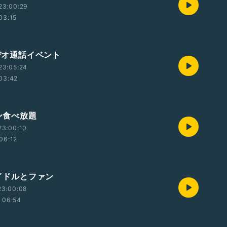
23:00:29
03:15
ビデオ通話イベント
23:05:24
03:42
パン食べ放題
23:00:10
06:12
アイドルとファン
23:00:08
06:54