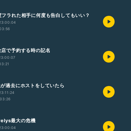
 一度フラれた相手に何度も告白してもいい？
23:00:04
03:56
飲食店で予約する時の記名
23:00:07
03:21
 彼氏が過去にホストをしていたら
3:11:24
03:26
ovelys最大の危機
23:00:04