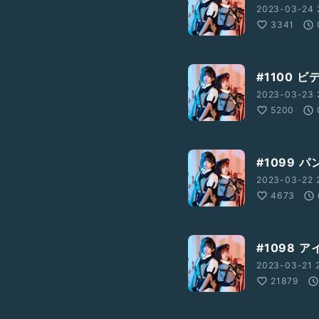
2023-03-24 
3341
#1100 
2023-03-23 
5200
#1099 
2023-03-22 
4673
#1098 
2023-03-21 
21879