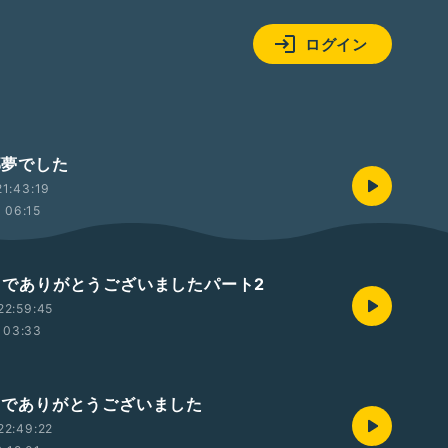
ログイン
全部夢でした
1:43:19
06:15
 今までありがとうございましたパート2
22:59:45
03:33
今までありがとうございました
22:49:22