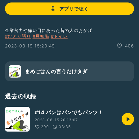
アプリで聴く
企業努力や痛い目にあった昔の人のおかげ
#ひとり語り
#豆知識
#トイレ
2023-03-19 15:20:49
406
まめごはんの言うだけタダ
過去の収録
#14 パンはパンでもパンツ！
2023-06-15 20:13:07
299
03:35