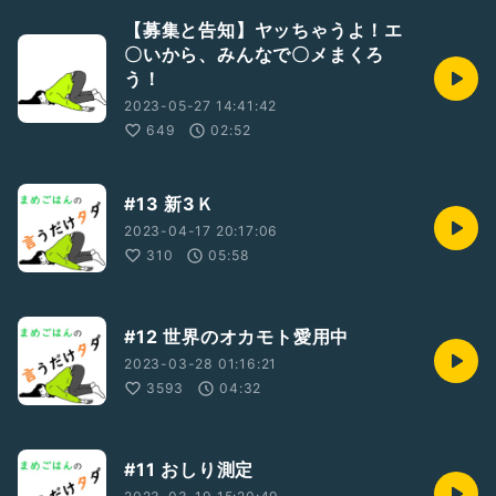
【募集と告知】ヤッちゃうよ！エ
〇いから、みんなで〇メまくろ
う！
2023-05-27 14:41:42
649
02:52
#13 新3Ｋ
2023-04-17 20:17:06
310
05:58
#12 世界のオカモト愛用中
2023-03-28 01:16:21
3593
04:32
#11 おしり測定