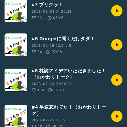
#7 プリクラ！
2023-03-01 01:30:23
231
05:25
#6 Googleに聞くだけタダ！
2023-02-26 23:54:15
30
07:08
#5 枕詞アイデアいただきました！
（おかわりトーク）
2023-02-26 02:34:31
160
06:29
#4 早速忘れてた！（おかわりトー
ク）
2023-02-25 12:35:58
40
08:53