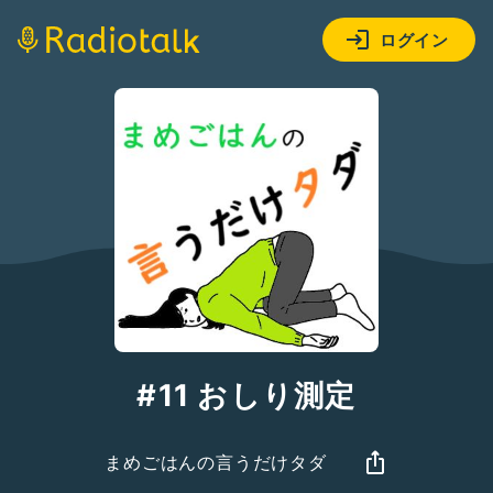
ログイン
#11 おしり測定
まめごはんの言うだけタダ