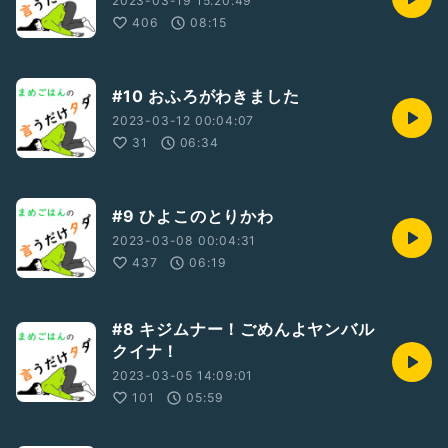
2023-03-19 15:20:49
406
08:15
#10 おふろがわきました
2023-03-12 00:04:07
31
06:34
#9 ひよこのとりかわ
2023-03-08 00:04:31
437
06:19
#8 キジムナー！ごめんよヤンバル
クイナ！
2023-03-05 14:09:01
101
05:59