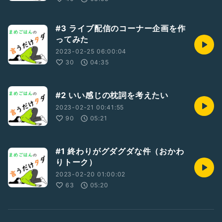
#3 ライブ配信のコーナー企画を作
ってみた
2023-02-25 06:00:04
30
04:35
#2 いい感じの枕詞を考えたい
2023-02-21 00:41:55
90
05:21
#1 終わりがグダグダな件（おかわ
りトーク）
2023-02-20 01:00:02
63
05:20