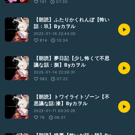
191
07:30
【朗読】ふたりかくれんぼ【怖い
話：玖】Byカヲル
2023-01-16 22:44:00
814
10:34
【朗読】夢日記【少し怖くて不思
議な話：捌】Byカヲル
2023-01-14 22:36:31
582
07:22
【朗読】トワイライトゾーン【不
思議な話:漆】Byカヲル
2023-01-11 00:20:29
78
06:31