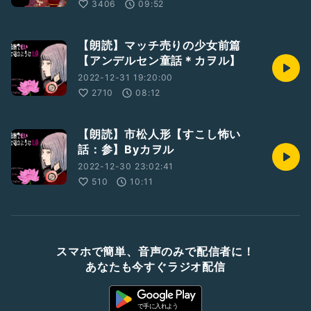
3406
09:52
【朗読】マッチ売りの少女前篇
【アンデルセン童話＊カヲル】
2022-12-31 19:20:00
2710
08:12
【朗読】市松人形【すこし怖い
話：参】Byカヲル
2022-12-30 23:02:41
510
10:11
スマホで簡単、音声のみで配信者に！
あなたも今すぐラジオ配信