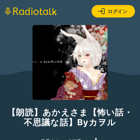
ログイン
【朗読】あかえさま【怖い話・
不思議な話】Byカヲル