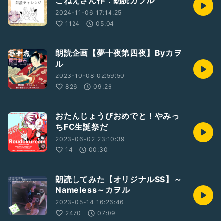
こねえさん作：朗読カヲル
2024-11-06 17:14:25
1124
05:04
朗読企画【夢十夜第四夜】Byカヲ
ル
2023-10-08 02:59:50
826
09:26
おたんじょうびおめでと！やみっ
ちFC生誕祭だ
2023-06-02 23:10:39
14
00:30
朗読してみた【オリジナルSS】～
Nameless～カヲル
2023-05-14 16:26:46
2470
07:09