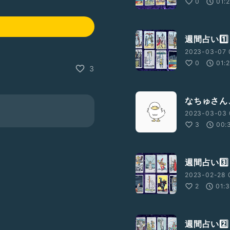
0
01:
週間占い1️⃣
2023-03-07 
0
01:
3
なちゅさん
2023-03-03 
3
00:
週間占い3️⃣
2023-02-28 
2
01:
週間占い2️⃣