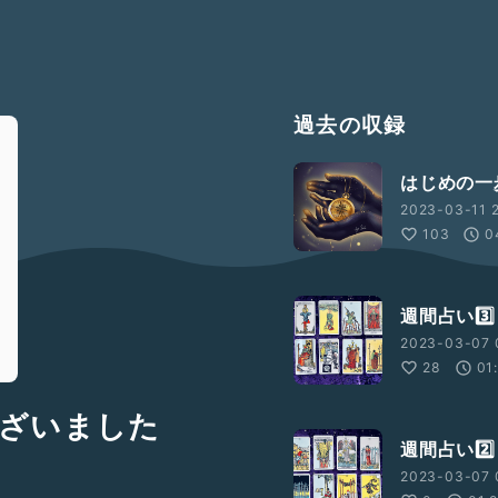
過去の収録
はじめの
2023-03-11 2
103
0
週間占い3️⃣
2023-03-07 
28
01
ざいました
週間占い2️⃣
2023-03-07 