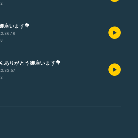
22
御座います💐
2:36:16
48
んありがとう御座います💐
2:32:57
42