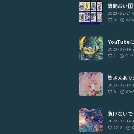
週間占い1️⃣
2023-02-21 0
0
02:
YouTub
2023-02-19 2
1
01:2
皆さんあり
2023-02-14 1
0
00:
負けないで 
2023-02-14 1
1212