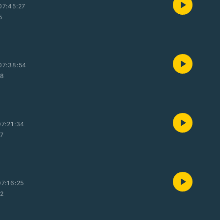
07:45:27
5
07:38:54
28
7:21:34
27
7:16:25
12