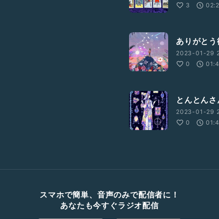
3
02:
ありがとう
2023-01-29 2
0
01:
とんとんさ
2023-01-29 2
0
01:
スマホで簡単、音声のみで配信者に！
あなたも今すぐラジオ配信