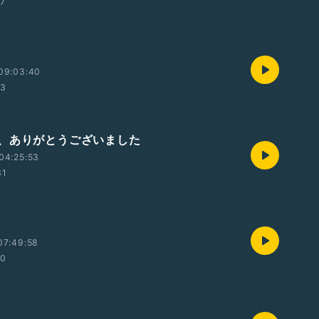
27
09:03:40
23
、ありがとうございました
04:25:53
31
07:49:58
30