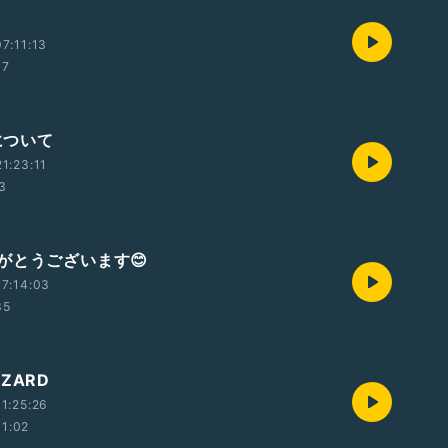
7:11:13
07
eについて
1:23:11
3
がとうございます😊
7:14:03
35
ZARD
1:25:26
01:02