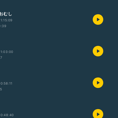
おむし
1:15:09
0:39
1:03:00
27
0:58:11
55
10:48:40