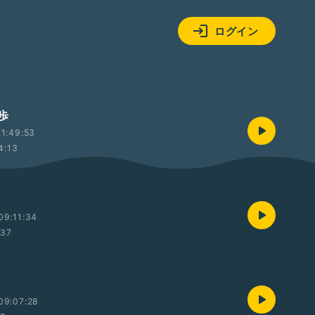
ログイン
一歩
1:49:53
4:13
09:11:34
:37
09:07:28