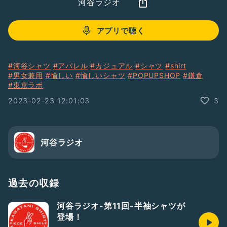
河谷ラジオ
アプリで聴く
#河谷シャツ
#アパレル
#カジュアル
#シャツ
#shirt
#男女兼用
#愉しい
#愉しいシャツ
#POPUPSHOP
#鎌倉
#東京ラボ
2023-02-23 12:01:03
3
河谷ラジオ
過去の収録
河谷ラジオ-第11回-半袖シャツが
登場！