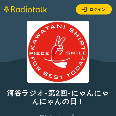
ログイン
河谷ラジオ-第2回-にゃんにゃ
んにゃんの日！