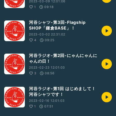
2023-03-09 12:01:06
1
09:18
河谷シャツ-第3回-Flagship
SHOP「鎌倉BASE」！
2023-03-02 22:31:02
4
09:25
河谷ラジオ-第2回-にゃんにゃんに
ゃんの日！
2023-02-23 12:01:03
3
08:56
河谷ラジオ-第1回 はじめまして！
河谷シャツです！
2023-02-16 12:01:03
1
07:51