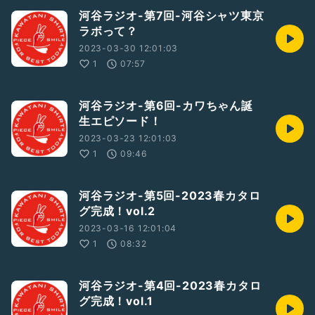
河谷ラジオ-第7回-河谷シャツ東京
ラボって？
2023-03-30 12:01:03
1
07:57
河谷ラジオ-第6回-カワちゃん誕
生エピソード！
2023-03-23 12:01:03
1
09:46
河谷ラジオ-第5回-2023春カタロ
グ完成！vol.2
2023-03-16 12:01:04
1
08:32
河谷ラジオ-第4回-2023春カタロ
グ完成！vol.1