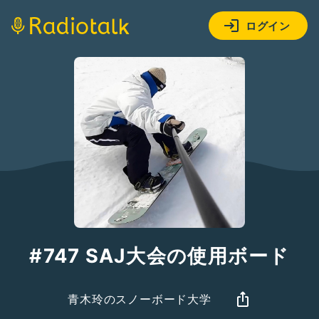
ログイン
#747 SAJ大会の使用ボード
青木玲のスノーボード大学