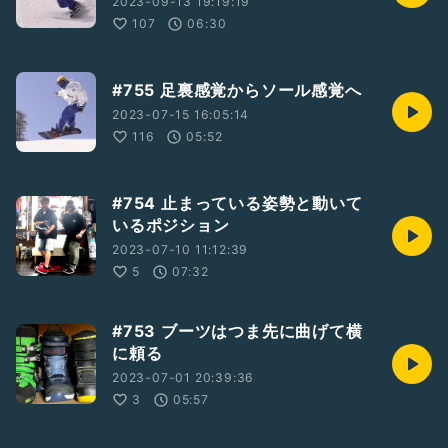
2023-09-13 19:19:19
107
06:30
#755 足裏感覚からソール感覚へ
2023-07-15 16:05:14
116
05:52
#754 止まっている姿勢と動いて
いるポジション
2023-07-10 11:12:39
5
07:32
#753 ブーツはつま先に曲げて横
に頼る
2023-07-01 20:39:36
3
05:57