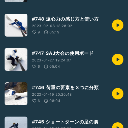
#748 遠心力の感じ方と使い方
2023-02-08 18:28:02
9
05:19
#747 SAJ大会の使用ボード
2023-01-27 19:24:07
6
05:04
#746 荷重の要素を３つに分類
2023-01-19 20:20:43
6
08:04
#745 ショートターンの足の裏