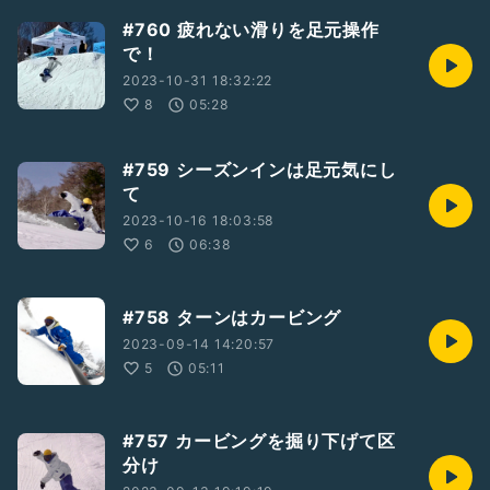
#760 疲れない滑りを足元操作
で！
2023-10-31 18:32:22
8
05:28
#759 シーズンインは足元気にし
て
2023-10-16 18:03:58
6
06:38
#758 ターンはカービング
2023-09-14 14:20:57
5
05:11
#757 カービングを掘り下げて区
分け