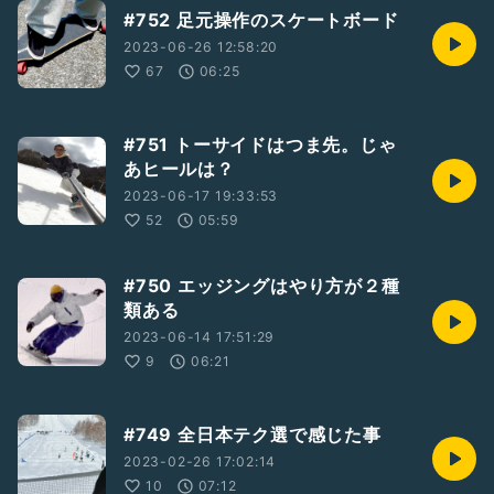
#752 足元操作のスケートボード
2023-06-26 12:58:20
67
06:25
#751 トーサイドはつま先。じゃ
あヒールは？
2023-06-17 19:33:53
52
05:59
#750 エッジングはやり方が２種
類ある
2023-06-14 17:51:29
9
06:21
#749 全日本テク選で感じた事
2023-02-26 17:02:14
10
07:12