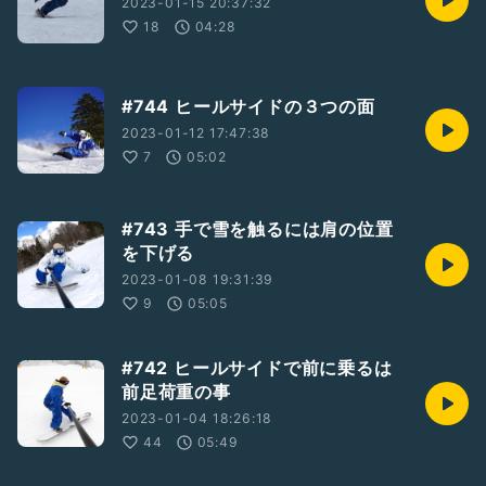
2023-01-15 20:37:32
18
04:28
#744 ヒールサイドの３つの面
2023-01-12 17:47:38
7
05:02
#743 手で雪を触るには肩の位置
を下げる
2023-01-08 19:31:39
9
05:05
#742 ヒールサイドで前に乗るは
前足荷重の事
2023-01-04 18:26:18
44
05:49