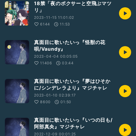
18禁「夜のボクサーと空飛ぶマツ
リ」
2023-11-15 11:01:02
6144
11:53
真面目に歌いたいっ『怪獣の花
唄/Vaundy』
2023-04-04 00:05:05
11406
03:44
真面目に歌いたいっ『夢はひそか
に/シンデレラより』マジチャレ
2023-01-10 02:39:17
8600
01:50
真面目に歌いたいっ『いつの日も/
阿部真央』マジチャレ
2022-12-09 00:01:25