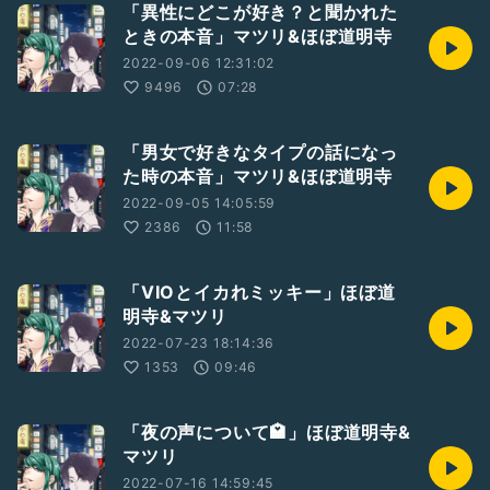
「異性にどこが好き？と聞かれた
ときの本音」マツリ&ほぼ道明寺
2022-09-06 12:31:02
9496
07:28
「男女で好きなタイプの話になっ
た時の本音」マツリ&ほぼ道明寺
2022-09-05 14:05:59
2386
11:58
「VIOとイカれミッキー」ほぼ道
明寺&マツリ
2022-07-23 18:14:36
1353
09:46
「夜の声について🏩」ほぼ道明寺&
マツリ
2022-07-16 14:59:45