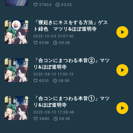
27603
02:25
「寝起きにキスをする方法」ゲス
ト緋色 マツリ&ほぼ道明寺
2022-12-03 21:07:50
6058
09:06
「合コンにまつわる本音②」マツ
リ&ほぼ道明寺
2022-09-12 17:50:13
6010
06:55
「合コンにまつわる本音①」マツ
リ&ほぼ道明寺
2022-09-12 17:38:46
3960
09:50