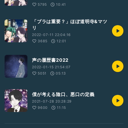
5795
10:41
「ブラは重要？」ほぼ道明寺&マツ
リ
2022-07-11 22:04:16
3685
12:01
声の履歴書2022
2022-01-15 21:54:07
5051
05:13
僕が考える陰口、悪口の定義
2021-07-28 20:28:29
9600
11:15