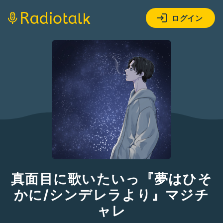
ログイン
真面目に歌いたいっ『夢はひそ
かに/シンデレラより』マジチ
ャレ