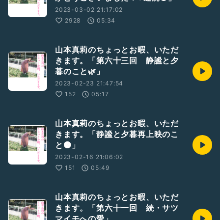
2023-03-02 21:17:02
2928
05:34
山本真莉のちょっとお暇、いただ
きます。「第六十三回 静謐と夕
暮のこと🌿」
2023-02-23 21:47:54
152
05:17
山本真莉のちょっとお暇、いただ
きます。「静謐と夕暮再上映のこ
と🟠」
2023-02-16 21:06:02
151
05:49
山本真莉のちょっとお暇、いただ
きます。「第六十一回 続・サツ
マイモへの愛」