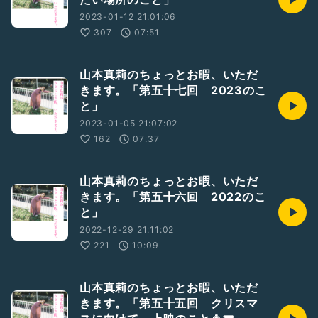
2023-01-12 21:01:06
307
07:51
山本真莉のちょっとお暇、いただ
きます。「第五十七回 2023のこ
と」
2023-01-05 21:07:02
162
07:37
山本真莉のちょっとお暇、いただ
きます。「第五十六回 2022のこ
と」
2022-12-29 21:11:02
221
10:09
山本真莉のちょっとお暇、いただ
きます。「第五十五回 クリスマ