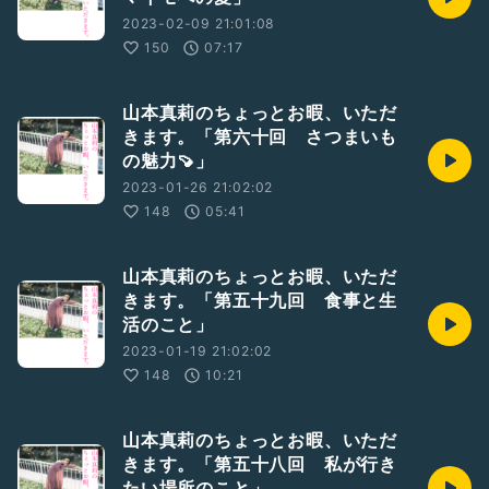
2023-02-09 21:01:08
150
07:17
山本真莉のちょっとお暇、いただ
きます。「第六十回 さつまいも
の魅力🍠」
2023-01-26 21:02:02
148
05:41
山本真莉のちょっとお暇、いただ
きます。「第五十九回 食事と生
活のこと」
2023-01-19 21:02:02
148
10:21
山本真莉のちょっとお暇、いただ
きます。「第五十八回 私が行き
たい場所のこと」