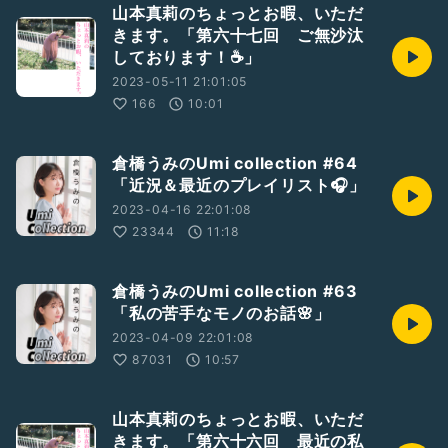
山本真莉のちょっとお暇、いただ
きます。「第六十七回 ご無沙汰
しております！☕️」
2023-05-11 21:01:05
166
10:01
倉橋うみのUmi collection #64
「近況＆最近のプレイリスト🎧」
2023-04-16 22:01:08
23344
11:18
倉橋うみのUmi collection #63
「私の苦手なモノのお話🌸」
2023-04-09 22:01:08
87031
10:57
山本真莉のちょっとお暇、いただ
きます。「第六十六回 最近の私