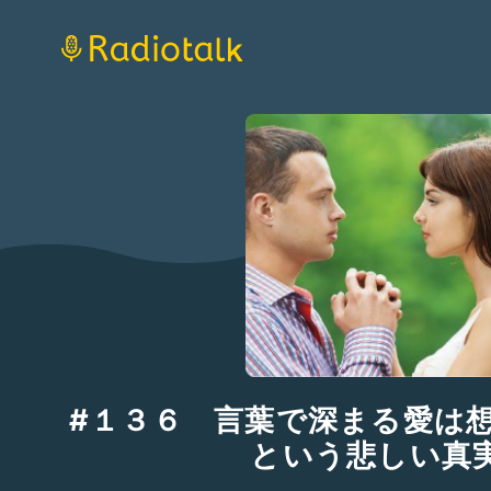
#１３６ 言葉で深まる愛は
という悲しい真