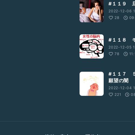
#１１９ 
2022-12-06 1
28
09
#１１８ 
2022-12-05 1
78
11
#１１７ 
願望の闇
2022-12-04 
221
0