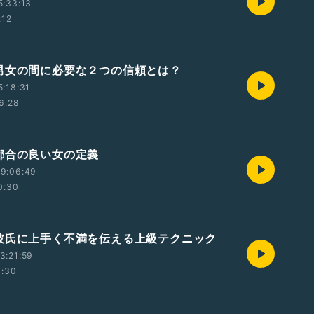
5:33:13
:12
男女の間に必要な２つの信頼とは？
5:18:31
6:28
都合の良い女の定義
19:06:49
0:30
彼氏に上手く不満を伝える上級テクニック
3:21:59
0:30