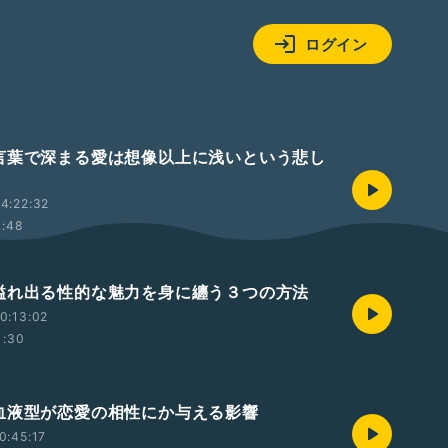
ログイン
言葉で深まる愛は想像以上に浅いという悲し
4:22:32
1:48
溢れ出る性的な魅力を身に纏う３つの方法
0:13:02
1:30
血液型が恋愛の相性にか与える影響
0:45:17