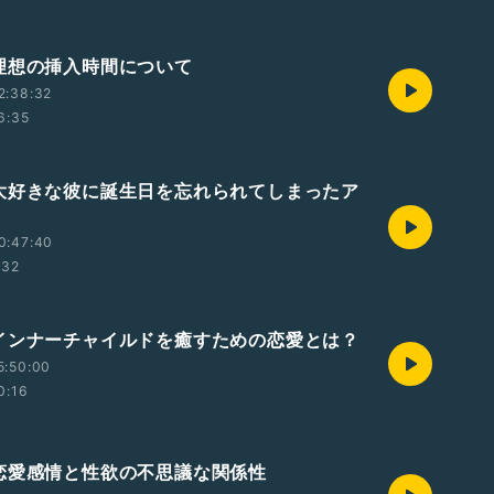
理想の挿入時間について
2:38:32
6:35
大好きな彼に誕生日を忘れられてしまったア
0:47:40
:32
インナーチャイルドを癒すための恋愛とは？
5:50:00
0:16
恋愛感情と性欲の不思議な関係性