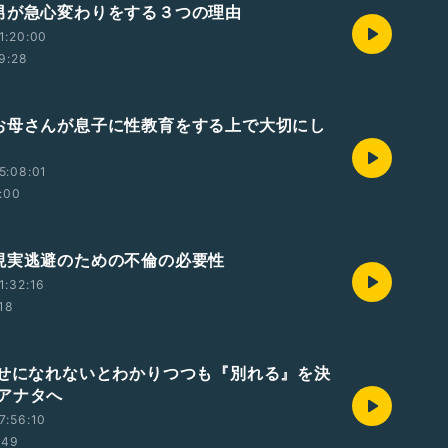
男が急心変わりをする３つの理由
1:20:00
9:28
お母さんが息子に性教育をする上で大切にし
5:08:01
:00
現実逃避のための不倫の必要性
1:32:16
:18
幸せになれないとわかりつつも『別れる』を決
アナタへ
7:56:10
:49