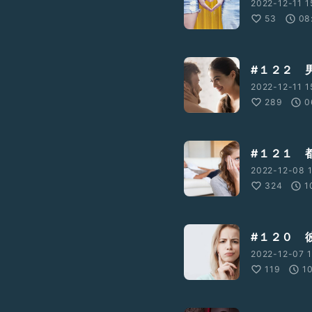
2022-12-11 1
53
08
#１２２ 
2022-12-11 1
289
0
#１２１ 
2022-12-08 
324
1
#１２０ 
2022-12-07 1
119
1