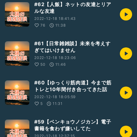
#62【人飯】ネットの友達とリア
ルな友達
2022-12-18 18:41:43
76
11:38
#61【日常雑雑談】未来を考えす
ぎてはいけません
2022-12-18 18:23:06
50
11:46
#60【ゆっくり筋肉道】今まで筋
トレと10年間付き合ってきた話
2022-12-18 18:05:59
5
11:31
#59【ベンキョウノジカン】電子
書籍を食わず嫌いしてた
2022-12-18 12:37:15