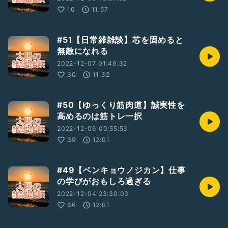
16
11:57
#51【日常雑雑談】芯を固めると
無敵になれる
2022-12-07 01:46:32
30
11:32
#50【ゆっくり筋肉道】誠実性を
高めるのは筋トレ一択
2022-12-06 00:55:53
39
12:01
#49【ベンキョウノジカン】仕事
の学びがおもしろ過ぎる
2022-12-04 23:30:03
66
12:01