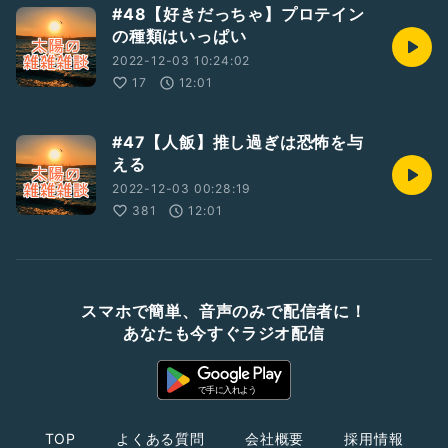
#48【好きだっちゃ】プロテイン
の種類はいっぱい
2022-12-03 10:24:02
17
12:01
#47【人飯】推し過ぎは恐怖を与
える
2022-12-03 00:28:19
381
12:01
スマホで簡単、音声のみで配信者に！
あなたも今すぐラジオ配信
TOP
よくある質問
会社概要
採用情報