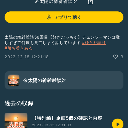
☀️太陽の雑雑雑談🏹
アプリで聴く
太陽の雑雑雑談58回目【好きだっちゃ】チェンソーマンは難
しすぎて何度も見てしまう話しています
#ひとり語り
#落ち着きある
2022-12-18 12:21:18
3
☀️太陽の雑雑雑談🏹
過去の収録
【特別編】企画5個の確認と内容
2023-03-15 12:31:03