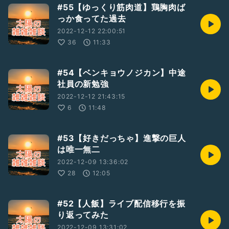
#55【ゆっくり筋肉道】鶏胸肉ば
っか食ってた過去
2022-12-12 22:00:51
36
11:33
#54【ベンキョウノジカン】中途
社員の新勉強
2022-12-12 21:43:15
6
11:48
#53【好きだっちゃ】進撃の巨人
は唯一無二
2022-12-09 13:36:02
28
12:05
#52【人飯】ライブ配信移行を振
り返ってみた
2022-12-09 13:31:02