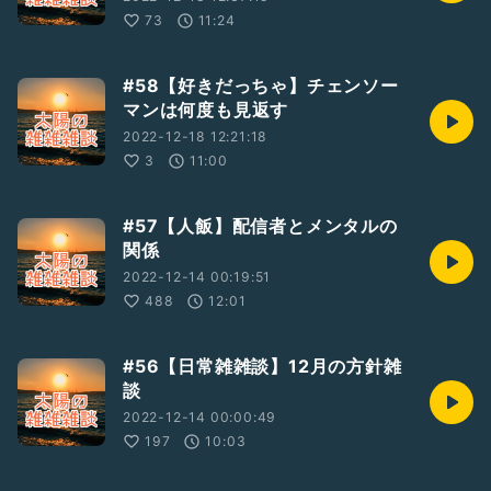
73
11:24
#58【好きだっちゃ】チェンソー
マンは何度も見返す
2022-12-18 12:21:18
3
11:00
#57【人飯】配信者とメンタルの
関係
2022-12-14 00:19:51
488
12:01
#56【日常雑雑談】12月の方針雑
談
2022-12-14 00:00:49
197
10:03