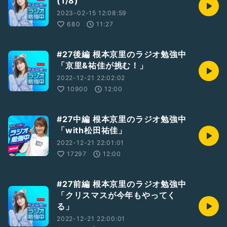
(1/8)
2023-02-15 12:08:59
680
11:27
#27後編 根本京里のラジオ勉強中
「京里&祐佳が挑む！」
2022-12-21 22:02:02
10900
12:00
#27中編 根本京里のラジオ勉強中
「with松田祐佳」
2022-12-21 22:01:01
17297
12:00
#27前編 根本京里のラジオ勉強中
「クリスマスが今年もやってく
る」
2022-12-21 22:00:01