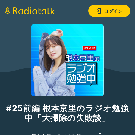
ログイン
#25前編 根本京里のラジオ勉強
中「大掃除の失敗談」