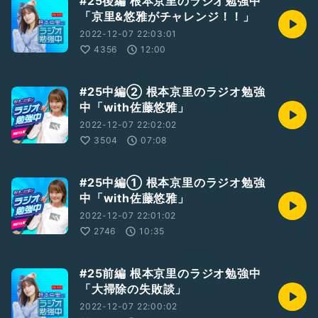
#25後編 根本京里のラジオ勉強中
「京里&悠雅がチャレンジ！！」
2022-12-07 22:03:01
4356
12:00
#25中編② 根本京里のラジオ勉強
中「with佐藤悠雅」
2022-12-07 22:02:02
3504
07:08
#25中編① 根本京里のラジオ勉強
中「with佐藤悠雅」
2022-12-07 22:01:02
2746
10:35
#25前編 根本京里のラジオ勉強中
「大掃除の失敗談」
2022-12-07 22:00:02