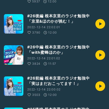
5937
12:00
#26後編 根本京里のラジオ勉強中
「京里&ほのかが挑む！」
2022-12-14 22:02:01
3790
12:00
#26中編 根本京里のラジオ勉強中
「with蜜蜂ほのか」
2022-12-14 22:01:02
3824
11:57
#26前編 根本京里のラジオ勉強中
「実はまだおこってます！」
2022-12-14 22:00:02
3503
12:00