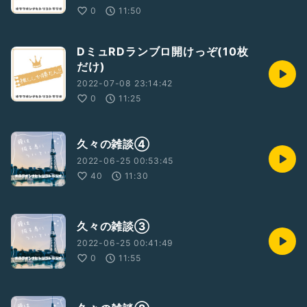
0
11:50
DミュRDランブロ開けっぞ(10枚
だけ)
2022-07-08 23:14:42
0
11:25
久々の雑談④
2022-06-25 00:53:45
40
11:30
久々の雑談③
2022-06-25 00:41:49
0
11:55