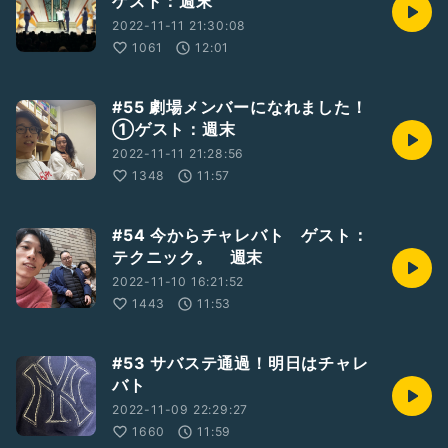
ゲスト：週末
2022-11-11 21:30:08
1061
12:01
#55 劇場メンバーになれました！
①ゲスト：週末
2022-11-11 21:28:56
1348
11:57
#54 今からチャレバト ゲスト：
テクニック。 週末
2022-11-10 16:21:52
1443
11:53
#53 サバステ通過！明日はチャレ
バト
2022-11-09 22:29:27
1660
11:59