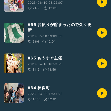
2023-06-10 08:23:07
2188
12:01
#66 お便りが貯まったので久々更
新
2023-05-18 19:09:38
666
12:01
#65 もうすぐ主催
2023-04-16 16:53:21
1116
11:56
#64 神保町
2023-03-20 17:34:22
1055
12:01