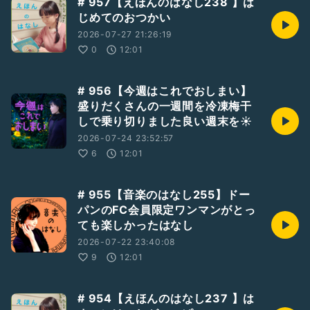
# 957【えほんのはなし238 】は
じめてのおつかい
2026-07-27 21:26:19
0
12:01
# 956【今週はこれでおしまい】
盛りだくさんの一週間を冷凍梅干
しで乗り切りました良い週末を☀️
2026-07-24 23:52:57
6
12:01
# 955【音楽のはなし255】ドー
パンのFC会員限定ワンマンがとっ
ても楽しかったはなし
2026-07-22 23:40:08
9
12:01
# 954【えほんのはなし237 】は