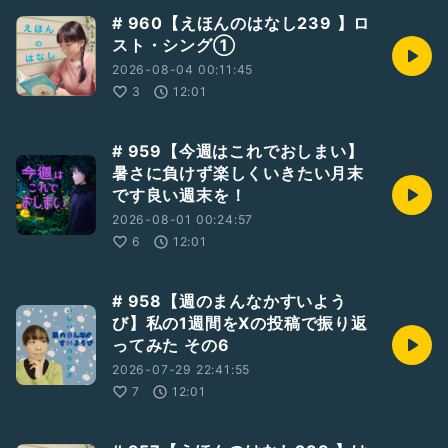
# 960【えほんのはなし239 】ロ
スト・シング①
2026-08-04 00:11:45
3
12:01
# 959【今週はこれでおしまい】
暑さに負けず楽しくいきたい月末
です良い週末を！
2026-08-01 00:24:57
6
12:01
# 958【週のまんなかすいよう
び】私の1週間をXの投稿で振り返
ってみた その6
2026-07-29 22:41:55
7
12:01