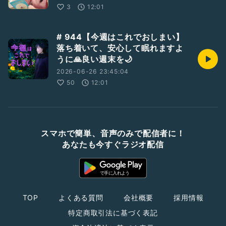
3
12:01
# 944【今週はこれでおしまい】
落ち着いて、安心して眠れますよ
うに🙏良い週末を🌙
2026-06-26 23:45:04
50
12:01
スマホで簡単、音声のみで配信者に！
あなたも今すぐラジオ配信
TOP
よくある質問
会社概要
採用情報
特定商取引法に基づく表記