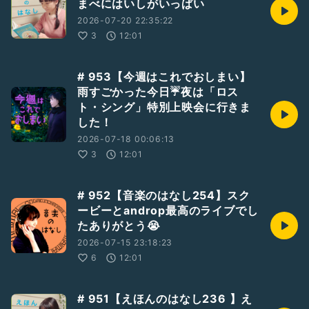
まべにはいしがいっぱい
2026-07-20 22:35:22
3
12:01
# 953【今週はこれでおしまい】
雨すごかった今日☔夜は「ロス
ト・シング」特別上映会に行きま
した！
2026-07-18 00:06:13
3
12:01
# 952【音楽のはなし254】スク
ービーとandrop最高のライブでし
たありがとう😭
2026-07-15 23:18:23
6
12:01
# 951【えほんのはなし236 】え