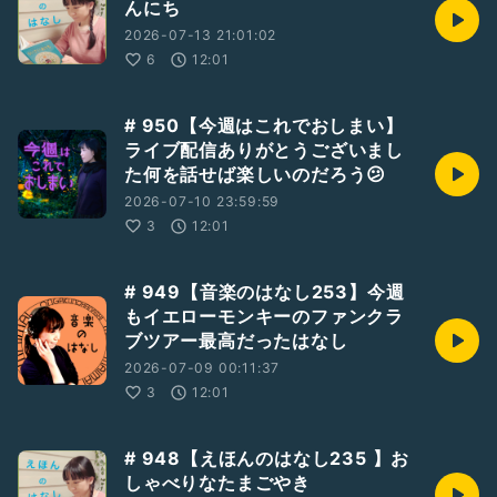
んにち
2026-07-13 21:01:02
6
12:01
# 950【今週はこれでおしまい】
ライブ配信ありがとうございまし
た何を話せば楽しいのだろう😕
2026-07-10 23:59:59
3
12:01
# 949【音楽のはなし253】今週
もイエローモンキーのファンクラ
ブツアー最高だったはなし
2026-07-09 00:11:37
3
12:01
# 948【えほんのはなし235 】お
しゃべりなたまごやき