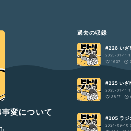
過去の収録
#226 い
2025-01-11 1
1607
#225 い
2025-01-11 1
3827
.4事変について
#205 
2024-09-10 