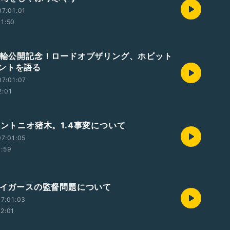
7:01:01
11:50
の指輪公開記念！ロードオブザリング、ホビット
ントを語る
7:01:07
2:01
アントニオ猪木。1.4事変について
7:01:05
1:59
神タイガースの監督問題について
7:01:03
12:01