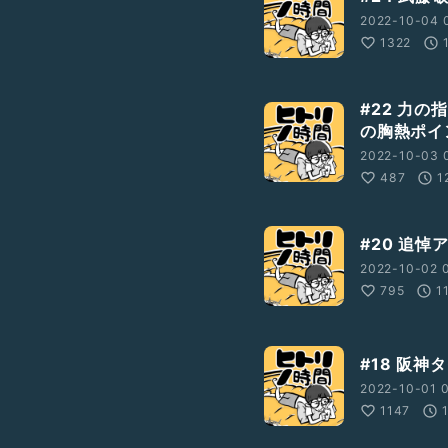
2022-10-04 0
1322
#22 力
の胸熱ポイ
2022-10-03 0
487
1
#20 追悼
2022-10-02 0
795
1
#18 阪
2022-10-01 0
1147