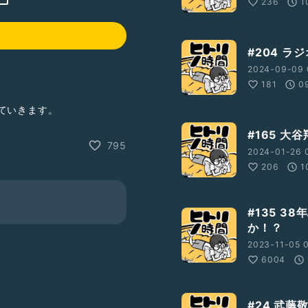
236
1
#204 
2024-09-09 
181
0
ていきます。
#165 
、猪木さんから学んだエン
795
2024-01-26 0
206
1
#135 
か！？
2023-11-05 0
6004
#24 武