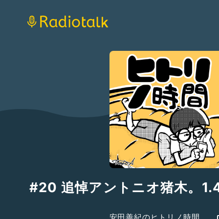
#20 追悼アントニオ猪木。1
安田善紀のヒトリノ時間