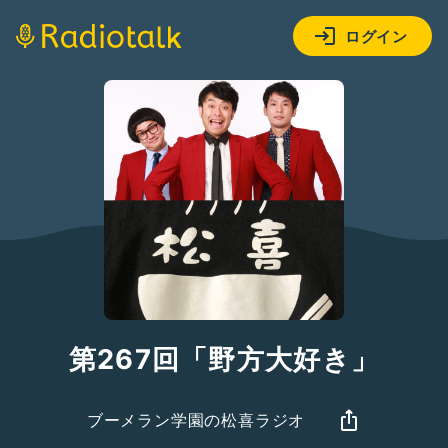
ログイン
第267回「野方大好き」
ブーメラン学園の松喜ラジオ