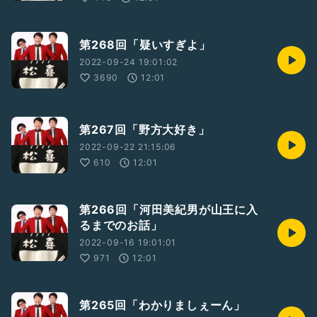
第268回「疑いすぎよ」
2022-09-24 19:01:02
3690
12:01
第267回「野方大好き」
2022-09-22 21:15:06
610
12:01
第266回「河田美紀男が山王に入
るまでのお話」
2022-09-16 19:01:01
971
12:01
第265回「わかりましぇーん」