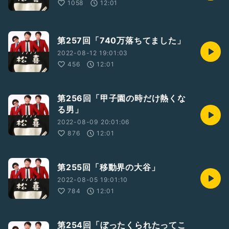
1058
12:01
第257回「740万落ちてました」
2022-08-12 19:01:03
456
12:01
第256回「甲子園の時だけ熱くな
る男」
2022-08-09 20:01:06
876
12:01
第255回「移動界の大谷」
2022-08-05 19:01:10
784
12:01
第254回「ぼったくられたってこ