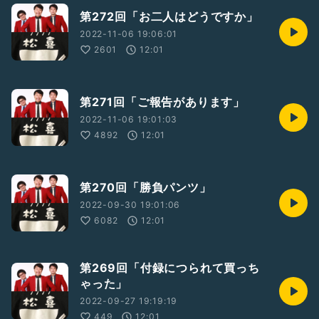
第272回「お二人はどうですか」
2022-11-06 19:06:01
2601
12:01
第271回「ご報告があります」
2022-11-06 19:01:03
4892
12:01
第270回「勝負パンツ」
2022-09-30 19:01:06
6082
12:01
第269回「付録につられて買っち
ゃった」
2022-09-27 19:19:19
449
12:01