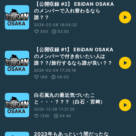
【公開収録 #2】 EBiDAN OSAKA
のメンバーで入れ替わるなら
誰？？
2024-02-08 16:04:32
300
02:50
【公開収録 #1】 EBiDAN OSAKA
のメンバーで付き合いたい人は
誰？？/旅行するなら誰が良い？？
2024-02-04 17:35:19
186
06:05
白石嵐丸の最近気づいたこ
と・・・？？？（白石・宮﨑）
2023-12-28 17:21:25
1230
04:40
2023年もあっという間だったな