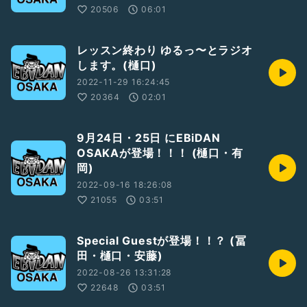
20506
06:01
レッスン終わり ゆるっ〜とラジオ
します。(樋口)
2022-11-29 16:24:45
20364
02:01
9月24日・25日 にEBiDAN
OSAKAが登場！！！ (樋口・有
岡)
2022-09-16 18:26:08
21055
03:51
Special Guestが登場！！？ (冨
田・樋口・安藤)
2022-08-26 13:31:28
22648
03:51