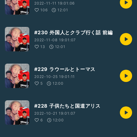
2022-11-11 19:01:06
106
12:01
#230 外国人とクラブ行く話 前編
2022-11-08 19:01:07
13
12:01
#229 ラウールとトーマス
2022-10-25 19:01:11
5
12:00
#228 子供たちと国道アリス
2022-10-21 19:01:07
6
12:00