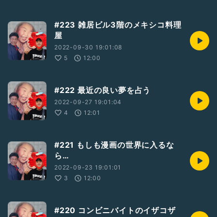
#223 雑居ビル3階のメキシコ料理
屋
2022-09-30 19:01:08
5
12:00
#222 最近の良い夢を占う
2022-09-27 19:01:04
4
12:01
#221 もしも漫画の世界に入るな
ら…
2022-09-23 19:01:01
3
12:00
#220 コンビニバイトのイザコザ