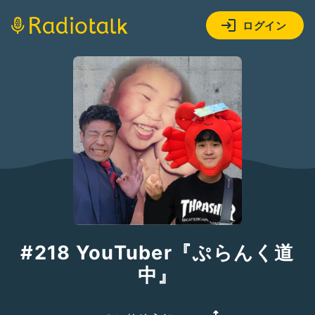
ログイン
#218 YouTuber『ぷらんく道
中』