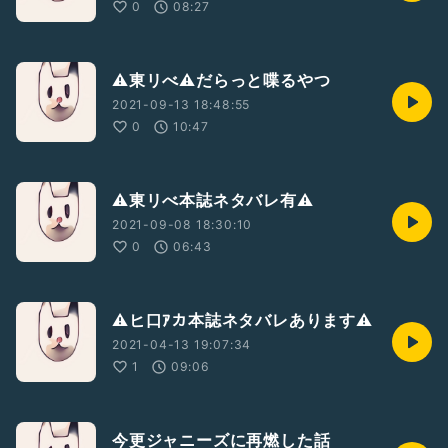
0
08:27
⚠️東リべ⚠️だらっと喋るやつ
2021-09-13 18:48:55
0
10:47
⚠️東リべ本誌ネタバレ有⚠️
2021-09-08 18:30:10
0
06:43
⚠️ヒ口ｱカ本誌ネタバレあります⚠️
2021-04-13 19:07:34
1
09:06
今更ジャニーズに再燃した話