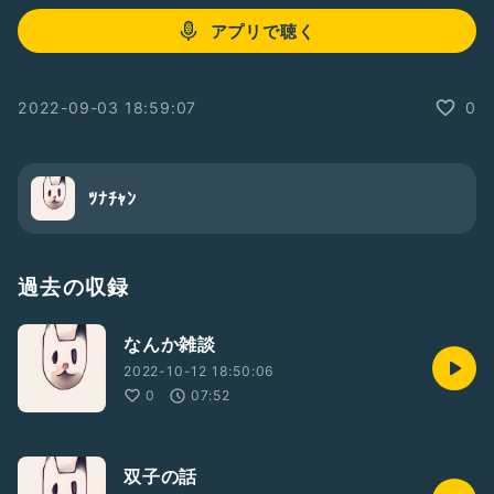
アプリで聴く
2022-09-03 18:59:07
0
ﾂﾅﾁｬﾝ
過去の収録
なんか雑談
2022-10-12 18:50:06
0
07:52
双子の話