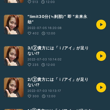
513
12:00
″limit30分(≒刹那)″ 即 ″未来永
劫″
2022-07-05 16:20:08
402
12:00
3/②貴方には「ｉ/アイ」が足り
ない⁉️
2022-07-03 10:14:02
235
12:00
2/②貴方には「ｉ/アイ」が足り
ない⁉️
2022-07-03 10:13:17
300
12:00