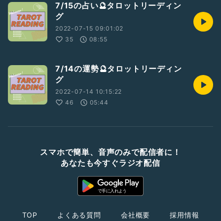
7/15の占い🔮タロットリーディン
グ
2022-07-15 09:01:02
35
08:55
7/14の運勢🔮タロットリーディン
グ
2022-07-14 10:15:22
46
05:44
スマホで簡単、音声のみで配信者に！
あなたも今すぐラジオ配信
TOP
よくある質問
会社概要
採用情報