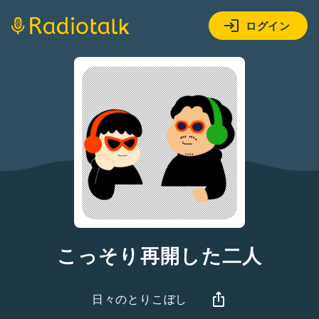
ログイン
こっそり再開した二人
日々のとりこぼし