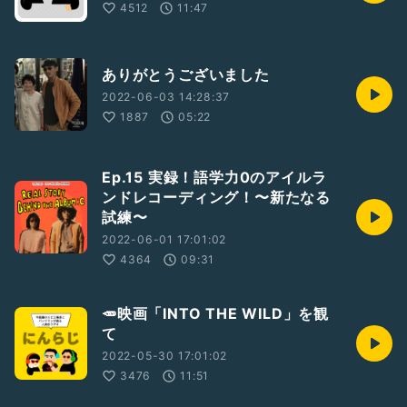
4512
11:47
ありがとうございました
2022-06-03 14:28:37
1887
05:22
Ep.15 実録！語学力0のアイルラ
ンドレコーディング！〜新たなる
試練〜
2022-06-01 17:01:02
4364
09:31
🥕映画「INTO THE WILD」を観
て
2022-05-30 17:01:02
3476
11:51