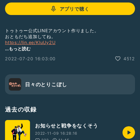
アプリで聴く
トゥトゥー公式LINEアカウント作りました。
おともだち追加してね。
https://lin.ee/KluUy2U
...もっと読む
毎週金曜PM8:00からYouTubeLiveしてます。
2022-07-20 16:03:00
4512
覗いてみてね。
https://bit.ly/3z54hKO
日々のとりこぼし
過去の収録
お知らせと戦争をなくそう
2022-11-09 16:28:16