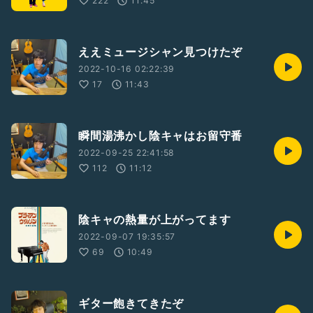
222
11:45
ええミュージシャン見つけたぞ
2022-10-16 02:22:39
17
11:43
瞬間湯沸かし陰キャはお留守番
2022-09-25 22:41:58
112
11:12
陰キャの熱量が上がってます
2022-09-07 19:35:57
69
10:49
ギター飽きてきたぞ