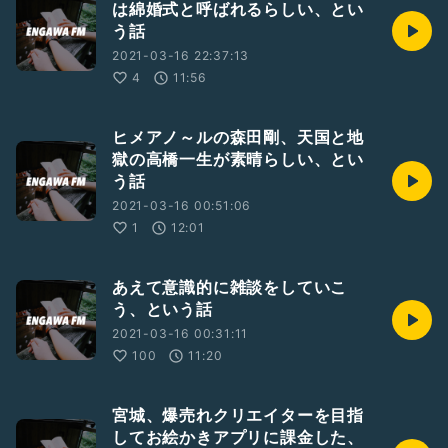
は綿婚式と呼ばれるらしい、とい
う話
2021-03-16 22:37:13
4
11:56
ヒメアノ～ルの森田剛、天国と地
獄の高橋一生が素晴らしい、とい
う話
2021-03-16 00:51:06
1
12:01
あえて意識的に雑談をしていこ
う、という話
2021-03-16 00:31:11
100
11:20
宮城、爆売れクリエイターを目指
してお絵かきアプリに課金した、