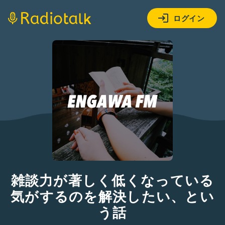
ログイン
雑談力が著しく低くなっている
気がするのを解決したい、とい
う話