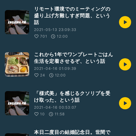
リモート環境でのミーティングの
盛り上げ方難しすぎ問題、という
話
2021-05-13 23:09:33
701
12:00
これから1年でワンプレートごはん
生活を定着させるぞ、という話
2021-04-16 01:09:39
24
12:00
「様式美」を感じるクソリプを受
け取った、という話
2021-04-16 00:53:07
10
11:58
本日二度目の結婚記念日。世間で