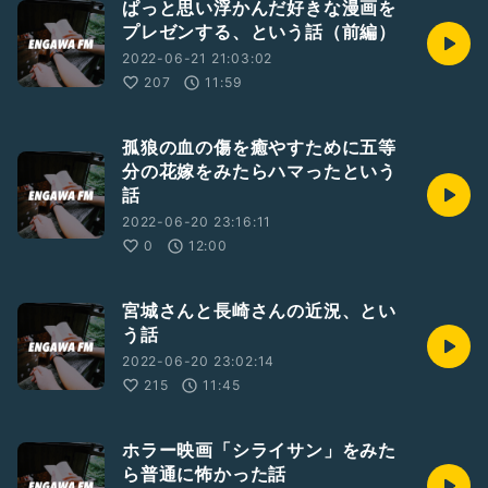
ぱっと思い浮かんだ好きな漫画を
プレゼンする、という話（前編）
2022-06-21 21:03:02
207
11:59
孤狼の血の傷を癒やすために五等
分の花嫁をみたらハマったという
話
2022-06-20 23:16:11
0
12:00
宮城さんと長崎さんの近況、とい
う話
2022-06-20 23:02:14
215
11:45
ホラー映画「シライサン」をみた
ら普通に怖かった話