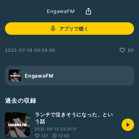
EngawaFM
アプリで聴く
2022-07-16 00:59:59
80
EngawaFM
過去の収録
ランチで泣きそうになった、とい
う話
2022-09-15 23:35:11
137
12:00