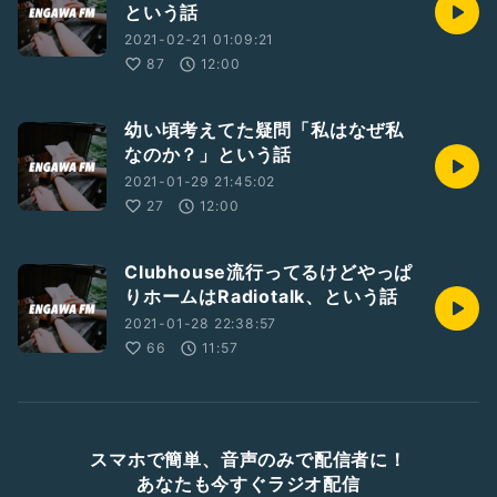
という話
2021-02-21 01:09:21
87
12:00
幼い頃考えてた疑問「私はなぜ私
なのか？」という話
2021-01-29 21:45:02
27
12:00
Clubhouse流行ってるけどやっぱ
りホームはRadiotalk、という話
2021-01-28 22:38:57
66
11:57
スマホで簡単、音声のみで配信者に！
あなたも今すぐラジオ配信