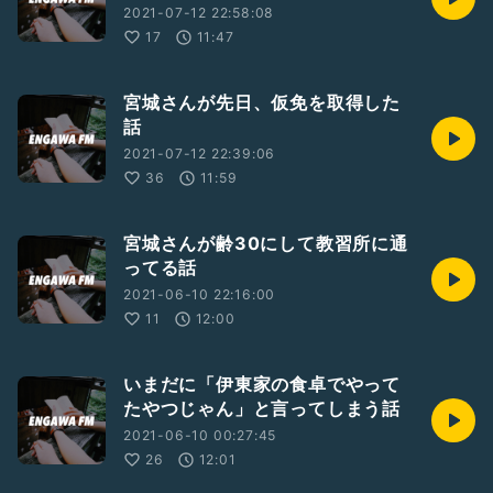
2021-07-12 22:58:08
17
11:47
宮城さんが先日、仮免を取得した
話
2021-07-12 22:39:06
36
11:59
宮城さんが齢30にして教習所に通
ってる話
2021-06-10 22:16:00
11
12:00
いまだに「伊東家の食卓でやって
たやつじゃん」と言ってしまう話
2021-06-10 00:27:45
26
12:01