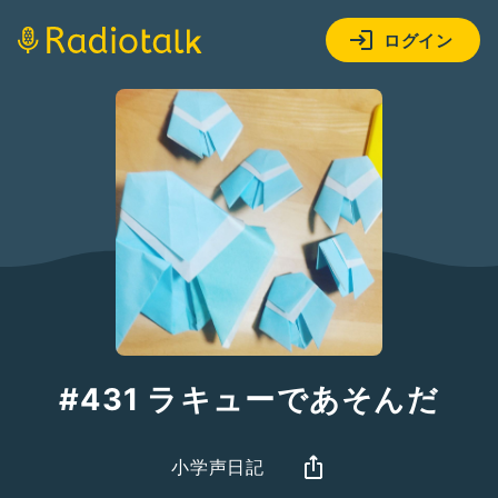
ログイン
#431 ラキューであそんだ
小学声日記