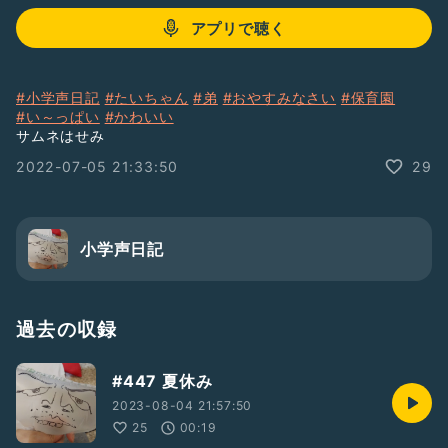
アプリで聴く
#小学声日記
#たいちゃん
#弟
#おやすみなさい
#保育園
#い～っぱい
#かわいい
サムネはせみ
2022-07-05 21:33:50
29
小学声日記
過去の収録
#447 夏休み
2023-08-04 21:57:50
25
00:19