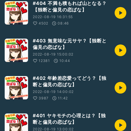
#404 不満も積もれば山となる？
【独断と偏見の恋ばな】
2022-08-19 16:31:55
4502
08:46
#403 無意味な元サヤ？【独断と
偏見の恋ばな】
2022-08-19 15:00:02
12381
10:44
#402 年齢差恋愛ってどう？【独
断と偏見の恋ばな】
2022-08-19 14:00:02
3987
11:42
#401 ヤキモチの心理とは？【独
断と偏見の恋ばな】
2022-08-19 13:00:02