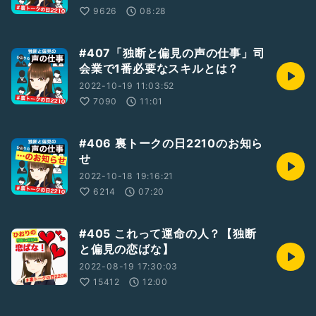
9626
08:28
#407「独断と偏見の声の仕事」司
会業で1番必要なスキルとは？
2022-10-19 11:03:52
7090
11:01
#406 裏トークの日2210のお知ら
せ
2022-10-18 19:16:21
6214
07:20
#405 これって運命の人？【独断
と偏見の恋ばな】
2022-08-19 17:30:03
15412
12:00