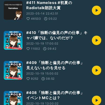
#411 Nameless #初夏の
Radiotalk朗読大賞
2023-05-14 22:42:51
46533
05:22
#410「独断の偏見の声の仕事」キ
ャバ嬢では、ないのだが？
2022-10-19 17:00:02
11002
09:42
#409「独断と偏見の声の仕事」
見えないものを見せる
2022-10-19 15:00:02
9252
08:52
#408「独断と偏見の声の仕事」
イベントMCとは？
2022-10-19 13:00:02