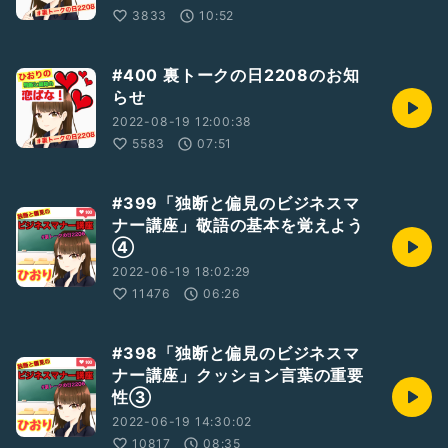
3833
10:52
#400 裏トークの日2208のお知
らせ
2022-08-19 12:00:38
5583
07:51
#399「独断と偏見のビジネスマ
ナー講座」敬語の基本を覚えよう
④
2022-06-19 18:02:29
11476
06:26
#398「独断と偏見のビジネスマ
ナー講座」クッション言葉の重要
性③
2022-06-19 14:30:02
10817
08:35