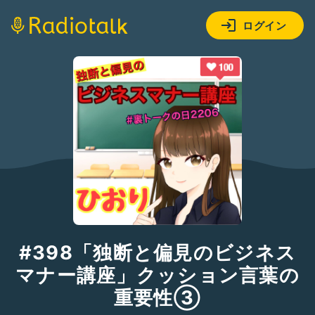
ログイン
#398「独断と偏見のビジネス
マナー講座」クッション言葉の
重要性③