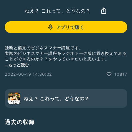
ねえ？ これって、どうなの？
アプリで聴く
独断と偏見のビジネスマナー講座です。
実際のビジネスマナー講座をラジオトーク版に置き換えてみる
ことができるのか？？をやっていきたいと思います。
...もっと読む
#裏トークの日2206
#独断と偏見のビジネスマナー講座
2022-06-19 14:30:02
10817
#ラジオトーク
#ひおり
#これってどうなの？
#雑学
#フリートーク
#雑談
ねえ？ これって、どうなの？
過去の収録