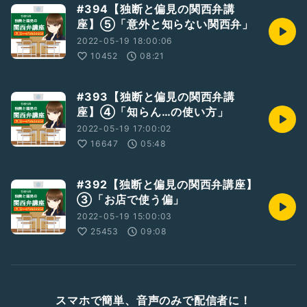
#394【独断と偏見の関西弁講
座】⑤「意外と知らない関西弁」
2022-05-19 18:00:06
10452
08:21
#393【独断と偏見の関西弁講
座】④「知らん…の使い方」
2022-05-19 17:00:02
16647
05:48
#392【独断と偏見の関西弁講座】
③「お店で使う偏」
2022-05-19 15:00:03
25453
09:08
スマホで簡単、音声のみで配信者に！