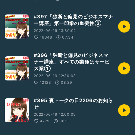
#397「独断と偏見のビジネスマナ
ー講座」第一印象の重要性②
2022-06-19 13:30:02
16348
07:34
#396「独断と偏見のビジネスマ
ナー講座」すべての業種はサービ
ス業①
2022-06-19 12:30:03
12123
08:29
#395 裏トークの日2206のお知ら
せ
2022-06-19 12:00:05
4779
08:11