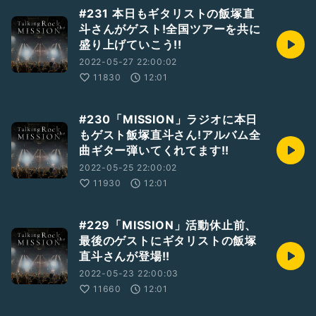
#231 本日もギタリストの飯塚直
斗さんがゲスト!全国ツアーを共に
盛り上げていこう!!
2022-05-27 22:00:02
11830
12:01
#230「MISSION」ラジオに本日
もゲスト飯塚直斗さん!アルバム全
曲ギター弾いてくれてます!!
2022-05-25 22:00:02
11930
12:01
#229「MISSION」活動休止前、
最後のゲストにギタリストの飯塚
直斗さんが登場!!
2022-05-23 22:00:03
11660
12:01