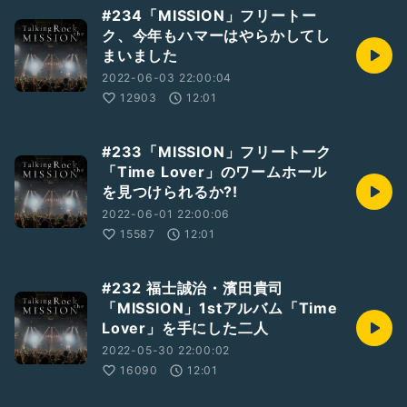
#234「MISSION」フリートー
ク、今年もハマーはやらかしてし
まいました
2022-06-03 22:00:04
12903
12:01
#233「MISSION」フリートーク
「Time Lover」のワームホール
を見つけられるか?!
2022-06-01 22:00:06
15587
12:01
#232 福士誠治・濱田貴司
「MISSION」1stアルバム「Time
Lover」を手にした二人
2022-05-30 22:00:02
16090
12:01