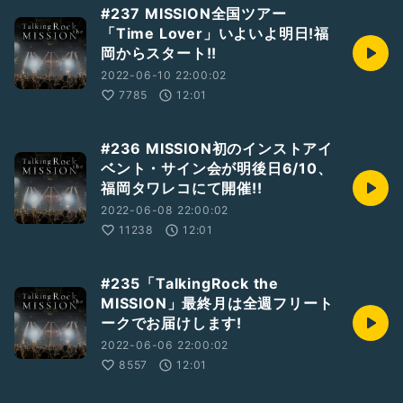
#237 MISSION全国ツアー
「Time Lover」いよいよ明日!福
岡からスタート!!
2022-06-10 22:00:02
7785
12:01
#236 MISSION初のインストアイ
ベント・サイン会が明後日6/10、
福岡タワレコにて開催!!
2022-06-08 22:00:02
11238
12:01
#235「TalkingRock the
MISSION」最終月は全週フリート
ークでお届けします!
2022-06-06 22:00:02
8557
12:01