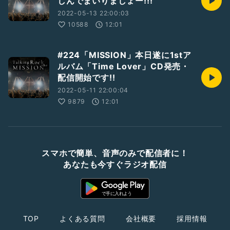
しんでまいりましょー!!!
2022-05-13 22:00:03
10588
12:01
#224「MISSION」本日遂に1stア
ルバム「Time Lover」CD発売・
配信開始です!!
2022-05-11 22:00:04
9879
12:01
スマホで簡単、音声のみで配信者に！
あなたも今すぐラジオ配信
TOP
よくある質問
会社概要
採用情報