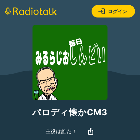
ログイン
パロディ懐かCM3
主役は誰だ！