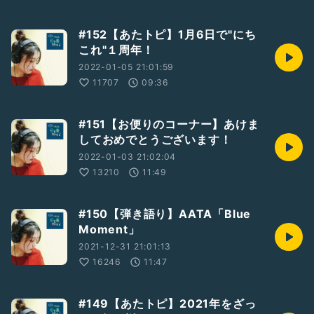
#152【あたトピ】1月6日で"にち
これ"１周年！
2022-01-05 21:01:59
11707
09:36
#151【お便りのコーナー】あけま
しておめでとうございます！
2022-01-03 21:02:04
13210
11:49
#150【弾き語り】AATA「Blue
Moment」
2021-12-31 21:01:13
16246
11:47
#149【あたトピ】2021年をざっ