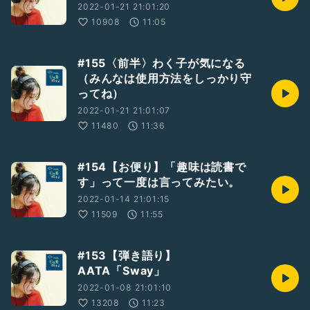
2022-01-21 21:01:20
10908
11:05
#155〈前半〉わく子が気になる
（みんなは使用方法をしっかり守
ってね）
2022-01-21 21:01:07
11480
11:36
#154【お便り】「趣味は読書で
す」って一度は言ってみたい。
2022-01-14 21:01:15
11509
11:55
#153【弾き語り】
AATA「Sway」
2022-01-08 21:01:10
13208
11:23