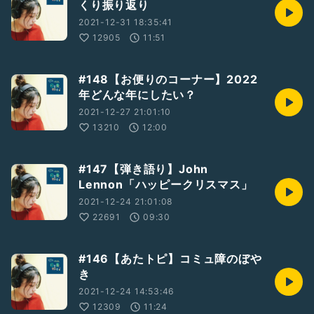
くり振り返り
2021-12-31 18:35:41
12905
11:51
#148【お便りのコーナー】2022
年どんな年にしたい？
2021-12-27 21:01:10
13210
12:00
#147【弾き語り】John
Lennon「ハッピークリスマス」
2021-12-24 21:01:08
22691
09:30
#146【あたトピ】コミュ障のぼや
き
2021-12-24 14:53:46
12309
11:24