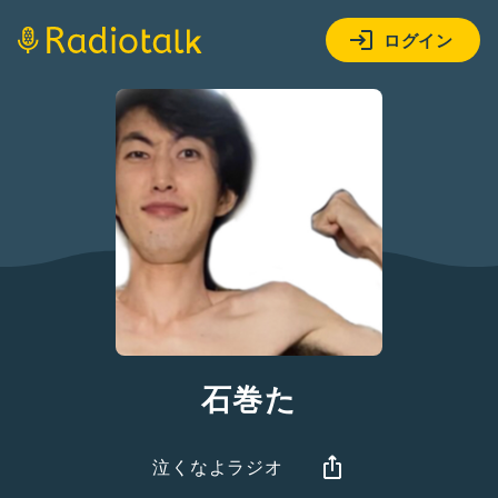
ログイン
石巻た
泣くなよラジオ