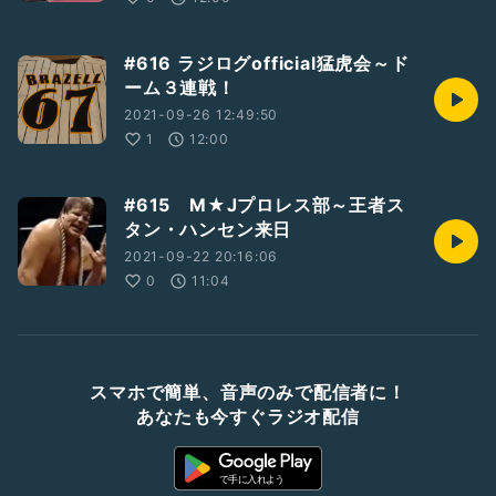
#616 ラジログofficial猛虎会～ド
ーム３連戦！
2021-09-26 12:49:50
1
12:00
#615 M★Jプロレス部～王者ス
タン・ハンセン来日
2021-09-22 20:16:06
0
11:04
スマホで簡単、音声のみで配信者に！
あなたも今すぐラジオ配信