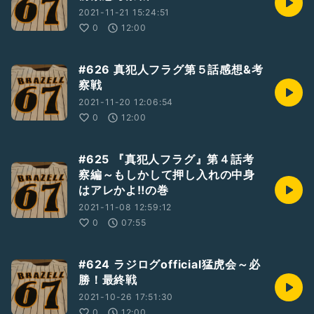
2021-11-21 15:24:51
0
12:00
#626 真犯人フラグ第５話感想&考
察戦
2021-11-20 12:06:54
0
12:00
#625 『真犯人フラグ』第４話考
察編～もしかして押し入れの中身
はアレかよ‼️の巻
2021-11-08 12:59:12
0
07:55
#624 ラジログofficial猛虎会～必
勝！最終戦
2021-10-26 17:51:30
0
12:00