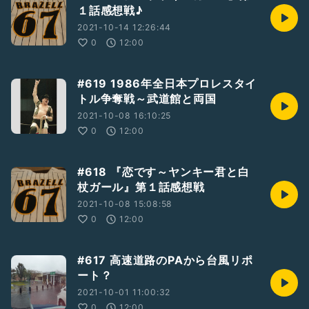
１話感想戦♪
2021-10-14 12:26:44
0
12:00
#619 1986年全日本プロレスタイ
トル争奪戦～武道館と両国
2021-10-08 16:10:25
0
12:00
#618 『恋です～ヤンキー君と白
杖ガール』第１話感想戦
2021-10-08 15:08:58
0
12:00
#617 高速道路のPAから台風リポ
ート？
2021-10-01 11:00:32
0
12:00