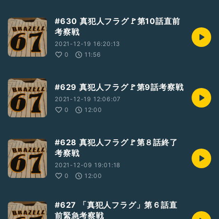
#630 真犯人フラグ🚩第10話直前
考察戦
2021-12-19 16:20:13
0
11:56
#629 真犯人フラグ🚩第9話考察戦
2021-12-19 12:06:07
0
12:00
#628 真犯人フラグ🚩第８話終了
考察戦
2021-12-09 19:01:18
0
12:00
#627 「真犯人フラグ」第６話直
前緊急考察戦