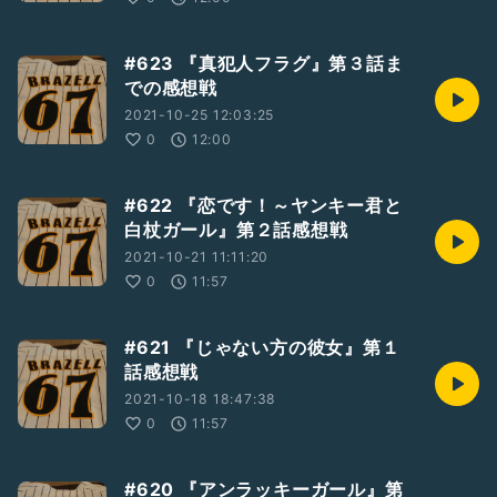
#623 『真犯人フラグ』第３話ま
での感想戦
2021-10-25 12:03:25
0
12:00
#622 『恋です！～ヤンキー君と
白杖ガール』第２話感想戦
2021-10-21 11:11:20
0
11:57
#621 『じゃない方の彼女』第１
話感想戦
2021-10-18 18:47:38
0
11:57
#620 『アンラッキーガール』第