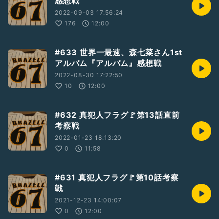
感想戦
2022-09-03 17:56:24
176
12:00
#633 世界一最速、森七菜さん1st
アルバム『アルバム』感想戦
2022-08-30 17:22:50
10
12:00
#632 真犯人フラグ🚩第13話直前
考察戦
2022-01-23 18:13:20
0
11:58
#631 真犯人フラグ🚩第10話考察
戦
2021-12-23 14:00:07
0
12:00