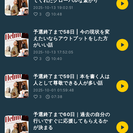
てくれたグローバルな繋がり
2025-10-13 19:02:51
3
10:48
予選終了まで58日 | 今の現状を変
えたいならアウトプットをした方
がいい話
2025-10-13 17:52:05
3
10:40
予選終了まで59日｜本を書く人は
人として尊敬できる人が多い話
2025-10-01 01:59:48
3
07:38
予選終了まで60日｜過去の自分の
行いですぐに応援してもらえるか
が決まる