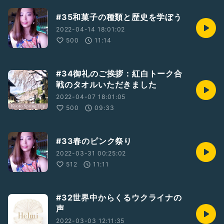
#35和菓子の種類と歴史を学ぼう
2022-04-14 18:01:02
500
11:14
#34御礼のご挨拶：紅白トーク合
戦のタオルいただきました
2022-04-07 18:01:05
500
09:33
#33春のピンク祭り
2022-03-31 00:25:02
512
11:11
#32世界中からくるウクライナの
声
2022-03-03 12:11:35