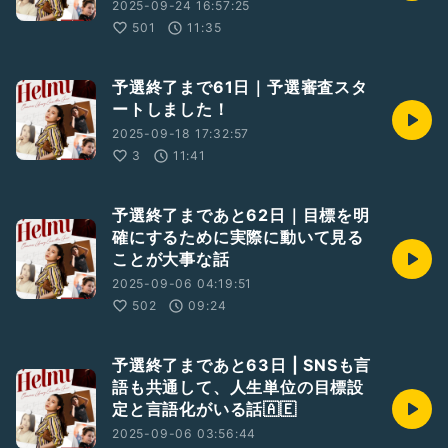
2025-09-24 16:57:25
501
11:35
予選終了まで61日｜予選審査スタ
ートしました！
2025-09-18 17:32:57
3
11:41
予選終了まであと62日｜目標を明
確にするために実際に動いて見る
ことが大事な話
2025-09-06 04:19:51
502
09:24
予選終了まであと63日 | SNSも言
語も共通して、人生単位の目標設
定と言語化がいる話🇦🇪
2025-09-06 03:56:44