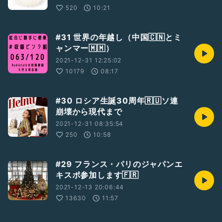
520
10:21
#31 世界の年越し（中国🇨🇳とミ
ャンマー🇲🇲）
2021-12-31 12:25:02
10179
08:17
#30 ロシア生誕30周年🇷🇺ソ連
崩壊から現代まで
2021-12-31 08:35:54
250
10:58
#29 フランス・パリのジャパンエ
キスポ参加します🇫🇷
2021-12-13 20:06:44
13630
11:57