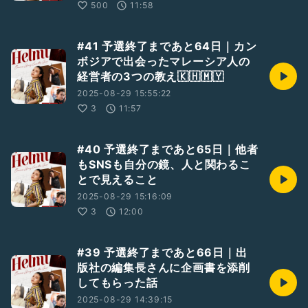
500
11:58
#41 予選終了まであと64日｜カン
ボジアで出会ったマレーシア人の
経営者の3つの教え🇰🇭🇲🇾
2025-08-29 15:55:22
3
11:57
#40 予選終了まであと65日｜他者
もSNSも自分の鏡、人と関わるこ
とで見えること
2025-08-29 15:16:09
3
12:00
#39 予選終了まであと66日｜出
版社の編集長さんに企画書を添削
してもらった話
2025-08-29 14:39:15