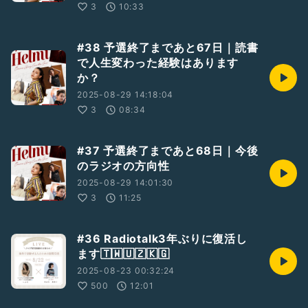
3
10:33
#38 予選終了まであと67日｜読書
で人生変わった経験はあります
か？
2025-08-29 14:18:04
3
08:34
#37 予選終了まであと68日｜今後
のラジオの方向性
2025-08-29 14:01:30
3
11:25
#36 Radiotalk3年ぶりに復活し
ます🇹🇼🇺🇿🇰🇬
2025-08-23 00:32:24
500
12:01