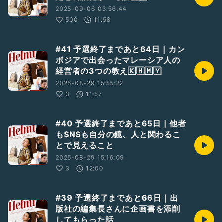
2025-09-06 03:56:44
500
11:58
#41 予選終了まであと64日｜カン
ボジアで出会ったマレーシア人の
経営者の3つの教え🇰🇭🇲🇾
2025-08-29 15:55:22
3
11:57
#40 予選終了まであと65日｜他者
もSNSも自分の鏡、人と関わるこ
とで見えること
2025-08-29 15:16:09
3
12:00
#39 予選終了まであと66日｜出
版社の編集長さんに企画書を添削
してもらった話