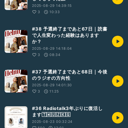
2025-08-29 14:39:15
3
10:33
#38 予選終了まであと67日｜読書
で人生変わった経験はあります
か？
2025-08-29 14:18:04
3
08:34
#37 予選終了まであと68日｜今後
のラジオの方向性
2025-08-29 14:01:30
3
11:25
#36 Radiotalk3年ぶりに復活し
ます🇹🇼🇺🇿🇰🇬
2025-08-23 00:32:24
500
12:01