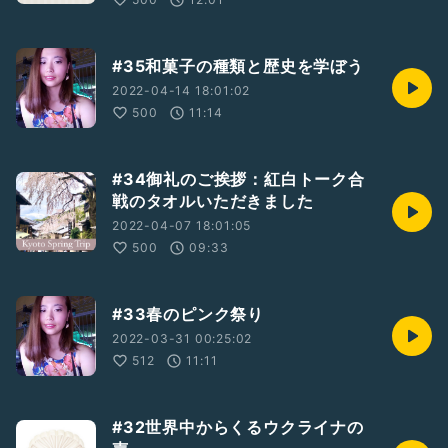
#35和菓子の種類と歴史を学ぼう
2022-04-14 18:01:02
500
11:14
#34御礼のご挨拶：紅白トーク合
戦のタオルいただきました
2022-04-07 18:01:05
500
09:33
#33春のピンク祭り
2022-03-31 00:25:02
512
11:11
#32世界中からくるウクライナの