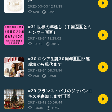
声
2022-03-03 12:11:35
520
10:21
#31 世界の年越し（中国🇨🇳とミ
ャンマー🇲🇲）
2021-12-31 12:25:02
10179
08:17
#30 ロシア生誕30周年🇷🇺ソ連
崩壊から現代まで
2021-12-31 08:35:54
250
10:58
#29 フランス・パリのジャパンエ
キスポ参加します🇫🇷
2021-12-13 20:06:44
13630
11:57