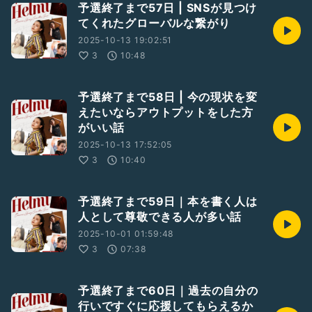
予選終了まで57日 | SNSが見つけ
てくれたグローバルな繋がり
2025-10-13 19:02:51
3
10:48
予選終了まで58日 | 今の現状を変
えたいならアウトプットをした方
がいい話
2025-10-13 17:52:05
3
10:40
予選終了まで59日｜本を書く人は
人として尊敬できる人が多い話
2025-10-01 01:59:48
3
07:38
予選終了まで60日｜過去の自分の
行いですぐに応援してもらえるか