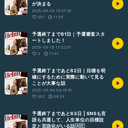
が決まる
2025-09-24 16:57:25
501
11:35
予選終了まで61日｜予選審査スタ
ートしました！
2025-09-18 17:32:57
3
11:41
予選終了まであと62日｜目標を明
確にするために実際に動いて見る
ことが大事な話
2025-09-06 04:19:51
502
09:24
予選終了まであと63日 | SNSも言
語も共通して、人生単位の目標設
定と言語化がいる話🇦🇪