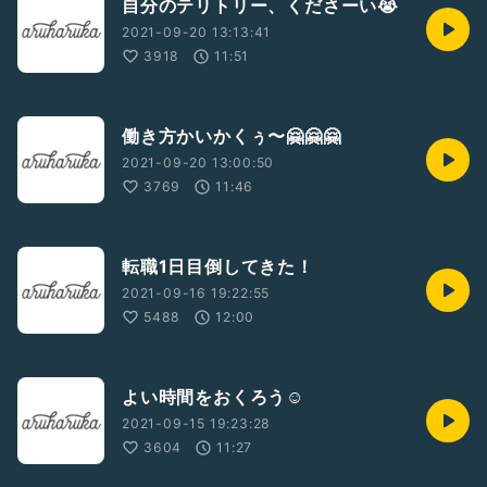
自分のテリトリー、くださーい😭
2021-09-20 13:13:41
3918
11:51
働き方かいかくぅ〜🤗🤗🤗
2021-09-20 13:00:50
3769
11:46
転職1日目倒してきた！
2021-09-16 19:22:55
5488
12:00
よい時間をおくろう☺️
2021-09-15 19:23:28
3604
11:27