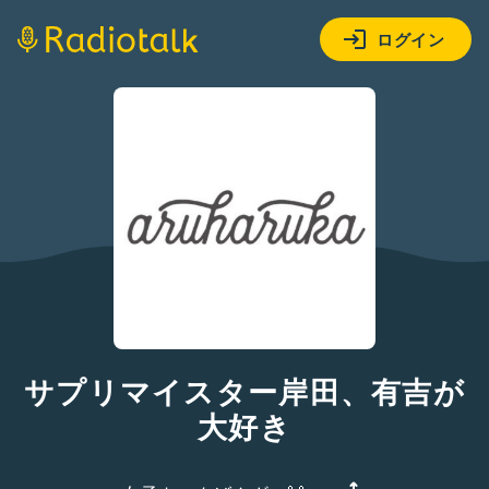
ログイン
サプリマイスター岸田、有吉が
大好き