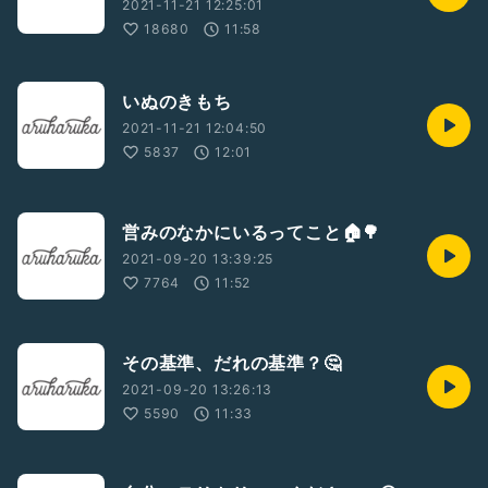
2021-11-21 12:25:01
18680
11:58
いぬのきもち
2021-11-21 12:04:50
5837
12:01
営みのなかにいるってこと🏠🌳
2021-09-20 13:39:25
7764
11:52
その基準、だれの基準？🤔
2021-09-20 13:26:13
5590
11:33