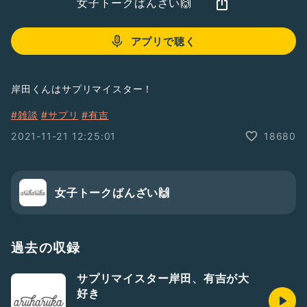
女子トークばんざい🙌
アプリで聴く
岸田くんはサプリマイスター！
#雑談
#サプリ
#有吉
2021-11-21 12:25:01
18680
女子トークばんざい🙌
過去の収録
サプリマイスター岸田、有吉が大
好き