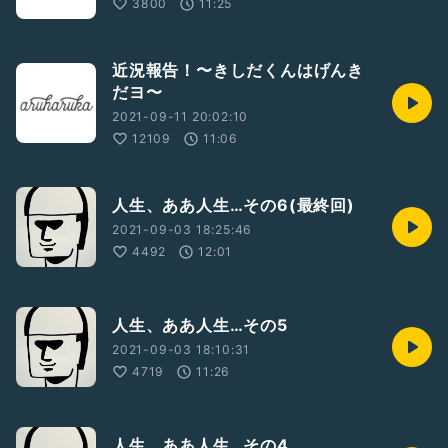
3800
11:25
近況報告！〜きしだくんはげんき
だヨ〜
2021-09-11 20:02:10
12109
11:06
人生、ああ人生…その6(最終回)
2021-09-03 18:25:46
4492
12:01
人生、ああ人生…その5
2021-09-03 18:10:31
4719
11:26
人生、ああ人生…その4