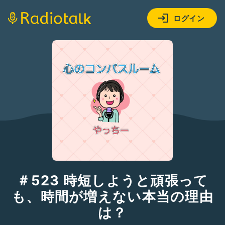
ログイン
＃523 時短しようと頑張って
も、時間が増えない本当の理由
は？