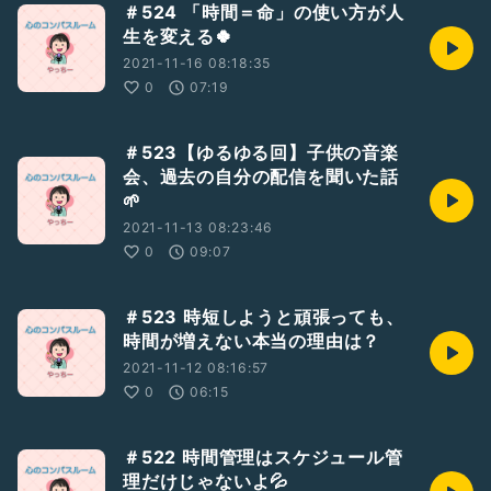
＃524 「時間＝命」の使い方が人
＃時間管理術
生を変える🍀
2021-11-16 08:18:35
0
07:19
＃523【ゆるゆる回】子供の音楽
会、過去の自分の配信を聞いた話
🌱
2021-11-13 08:23:46
0
09:07
＃523 時短しようと頑張っても、
時間が増えない本当の理由は？
2021-11-12 08:16:57
0
06:15
＃522 時間管理はスケジュール管
理だけじゃないよ💦