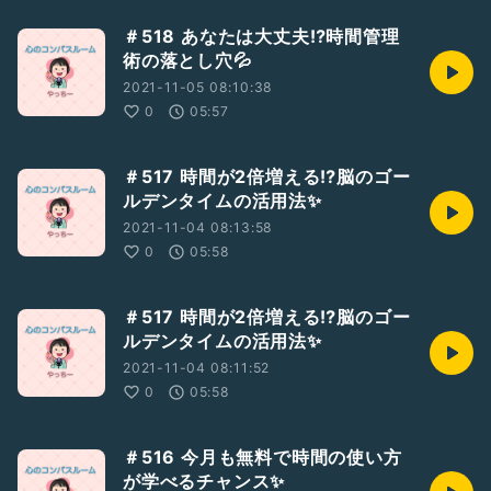
＃518 あなたは大丈夫⁉️時間管理
術の落とし穴💦
2021-11-05 08:10:38
0
05:57
＃517 時間が2倍増える⁉️脳のゴー
ルデンタイムの活用法✨
2021-11-04 08:13:58
0
05:58
＃517 時間が2倍増える⁉️脳のゴー
ルデンタイムの活用法✨
2021-11-04 08:11:52
0
05:58
＃516 今月も無料で時間の使い方
が学べるチャンス✨