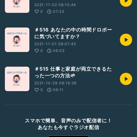
2021-11-02 08:10:44
0
07:33
＃516 あなたの中の時間ドロボー
に気づいてますか？
2021-11-01 08:07:43
0
06:03
＃515 仕事と家庭が両立できるた
った一つの方法🌱
2021-10-29 08:19:39
0
06:11
スマホで簡単、音声のみで配信者に！
あなたも今すぐラジオ配信