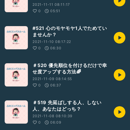
2021-11-11 08:11:17
0
05:51
#521 心のモヤモヤ1人でためてい
ませんか？
2021-11-10 08:17:22
0
06:30
＃520 優先順位を付けるだけで幸
せ度アップする方法🌈
2021-11-09 08:14:55
0
06:37
＃519 先延ばしする人、しない
人、あなたはどっち？
2021-11-08 08:10:39
0
06:09