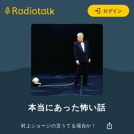
ログイン
本当にあった怖い話
村上ショージの言うてる場合か！