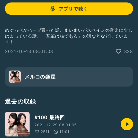
アプリで聴く
めぐっぺがハープ買った話、まいまいがスペインの音楽に少し
はまっている話、「吾輩は猫である」の話などなどしていま
す！
2021-10-13 08:01:03
328
メルコの楽屋
過去の収録
#100 最終回
2021-12-29 08:01:05
2511
11:01