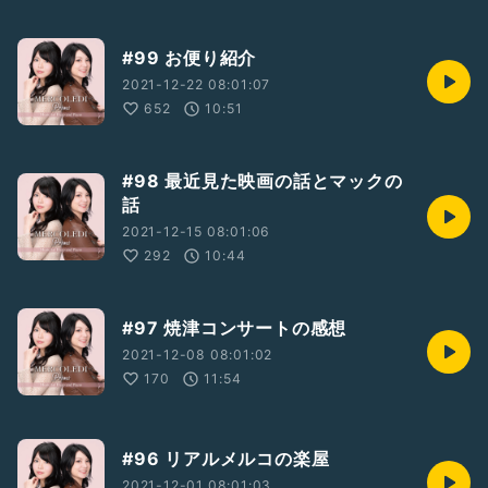
#99 お便り紹介
2021-12-22 08:01:07
652
10:51
#98 最近見た映画の話とマックの
話
2021-12-15 08:01:06
292
10:44
#97 焼津コンサートの感想
2021-12-08 08:01:02
170
11:54
#96 リアルメルコの楽屋
2021-12-01 08:01:03