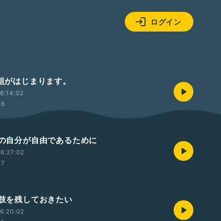
ログイン
番組がはじまります。
6:14:02
26
未来の自分が自由であるために
6:27:02
27
選択肢を残しておきたい
6:20:02