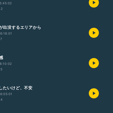
6:45:02
42
クマが出没するエリアから
6:18:01
57
感
6:10:02
25
職したいけど、不安
6:05:01
24