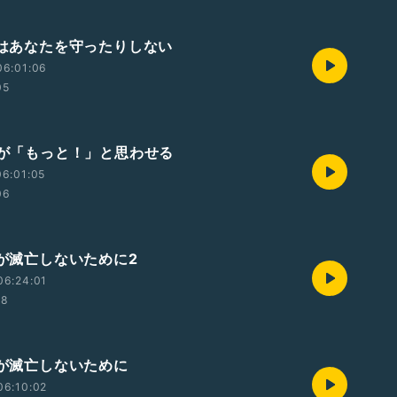
それはあなたを守ったりしない
06:01:06
05
痛みが「もっと！」と思わせる
6:01:05
06
類が滅亡しないために2
06:24:01
18
類が滅亡しないために
06:10:02