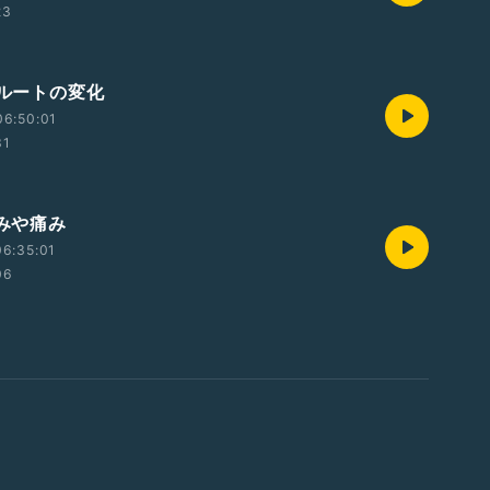
23
のルートの変化
06:50:01
31
しみや痛み
6:35:01
06