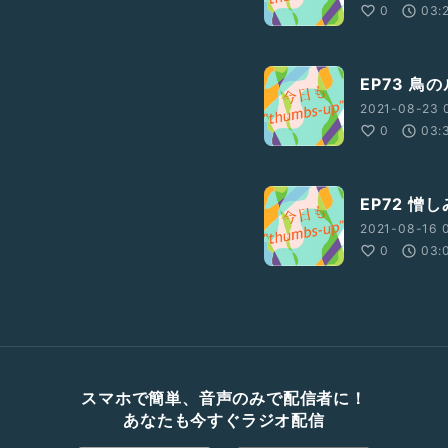
0
03:
EP73 鳥
2021-08-23 
0
03:
EP72 憎
2021-08-16 0
0
03:
スマホで簡単、音声のみで配信者に！
あなたも今すぐラジオ配信