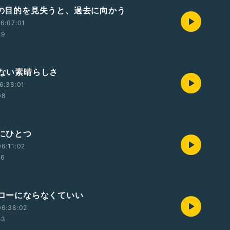
人生の目的を見失うと、過去に向かう
6:07:01
29
わない素晴らしさ
6:38:01
08
度にひとつ
6:11:02
16
ヒーローにならなくていい
06:38:02
53