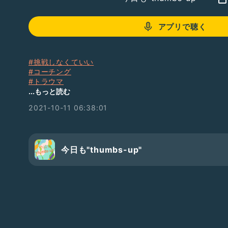
アプリで聴く
#挑戦しなくていい
#コーチング
#トラウマ
#globalflowering
...もっと読む
2021-10-11 06:38:01
今日も"thumbs-up"