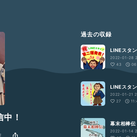
過去の収録
LINEス
2022-01-28 
43
06
LINEス
2022-01-21 2
27
11
信中！
幕末相棒伝
2022-01-14 2
E