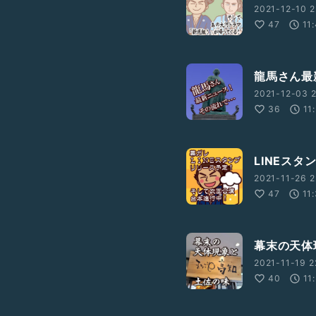
2021-12-10 2
47
11
龍馬さん最
2021-12-03 
36
11
LINEス
2021-11-26 2
47
11
幕末の天体
2021-11-19 2
40
11