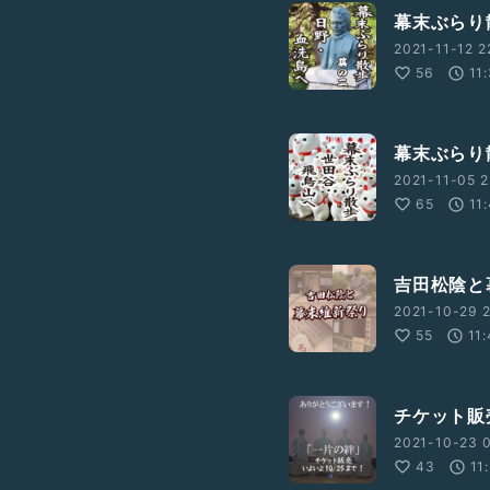
幕末ぶらり
2021-11-12 2
56
11
幕末ぶらり
2021-11-05 2
65
11
吉田松陰と
2021-10-29 2
55
11
チケット販
2021-10-23 0
43
11