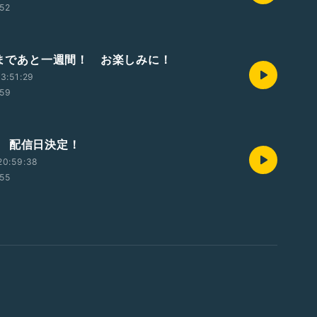
:52
配信まであと一週間！ お楽しみに！
3:51:29
:59
 配信日決定！
20:59:38
:55