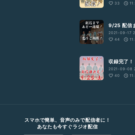
33
11
9/25 
2021-09-17 2
44
11
収録完了！
2021-09-08 
40
11
スマホで簡単、音声のみで配信者に！
あなたも今すぐラジオ配信