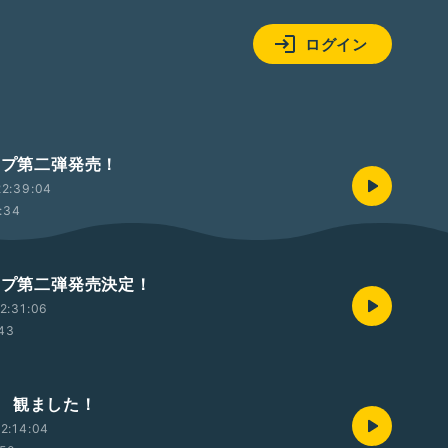
ログイン
タンプ第二弾発売！
22:39:04
:34
タンプ第二弾発売決定！
2:31:06
:43
 観ました！
2:14:04