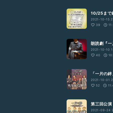
10/25ま
2021-10-15 2
39
11
朗読劇『一
2021-10-10 1
40
10
「一片の絆
2021-10-01 2
52
11
第三回公演
2021-09-24 2