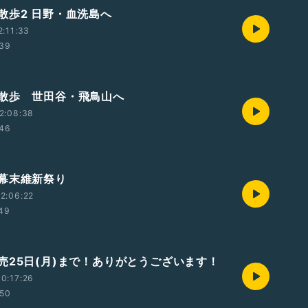
散歩2 日野・血洗島へ
2:11:33
:39
散歩 世田谷・飛鳥山へ
2:08:38
:46
幕末維新祭り
2:06:22
:49
売25日(月)まで！ありがとうございます！
0:17:26
:50