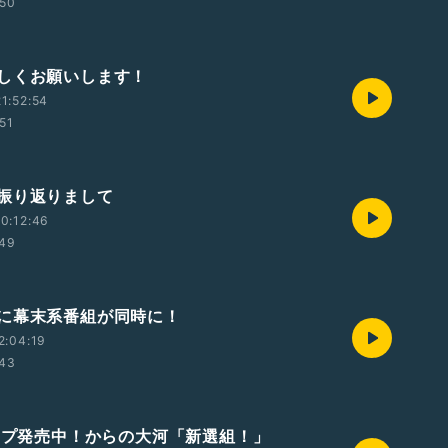
:50
しくお願いします！
1:52:54
:51
振り返りまして
0:12:46
:49
に幕末系番組が同時に！
2:04:19
:43
タンプ発売中！からの大河「新選組！」