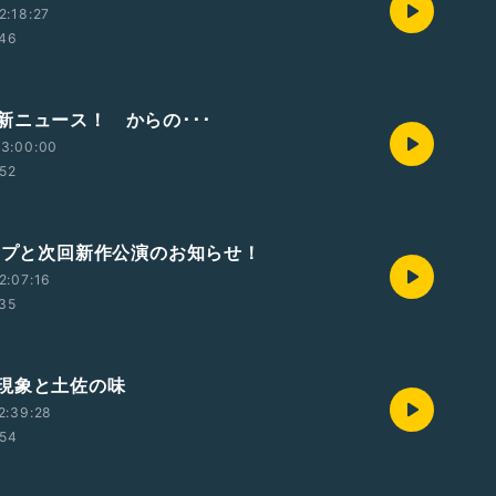
2:18:27
:46
新ニュース！ からの･･･
23:00:00
:52
タンプと次回新作公演のお知らせ！
2:07:16
:35
現象と土佐の味
2:39:28
:54