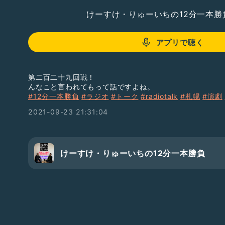
けーすけ・りゅーいちの12分一本勝
アプリで聴く
第二百二十九回戦！
んなこと言われてもって話ですよね。
#12分一本勝負
#ラジオ
#トーク
#radiotalk
#札幌
#演劇
2021-09-23 21:31:04
けーすけ・りゅーいちの12分一本勝負