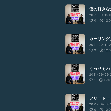
僕の好きな
2021-09-15 0
0
12:
カーリング
2021-09-11 2
9
12:
うっせぇわ
2021-09-09 2
1
12:0
フリートー
2021-09-04 2
0
12: