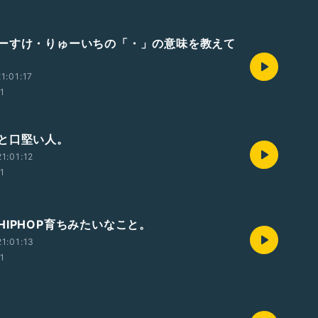
ーすけ・りゅーいちの「・」の意味を教えて
1:01:17
01
と口堅い人。
1:01:12
01
HIPHOP育ちみたいなこと。
1:01:13
01