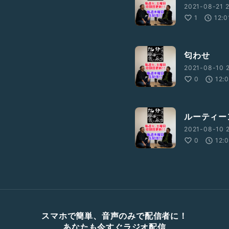
2021-08-21 2
1
12:0
匂わせ
2021-08-10 2
0
12:
ルーティー
2021-08-10 2
0
12:
スマホで簡単、音声のみで配信者に！
あなたも今すぐラジオ配信