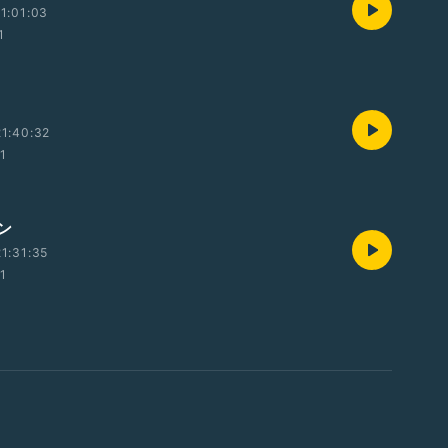
1:01:03
1
1:40:32
01
ン
1:31:35
01