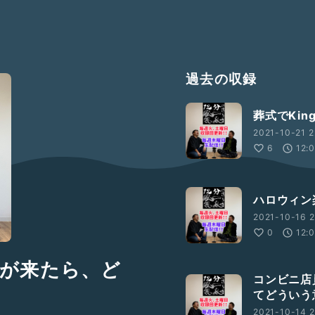
過去の収録
葬式でKing
2021-10-21 2
6
12:
ハロウィン
2021-10-16 2
0
12:
が来たら、ど
コンビニ店
てどういう
2021-10-14 2