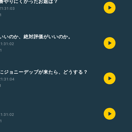
番やりにくかったお題は？
1:31:03
1
いいのか、絶対評価がいいのか。
1:31:02
01
にジョニーデップが来たら、どうする？
1:31:04
1
1:31:02
01