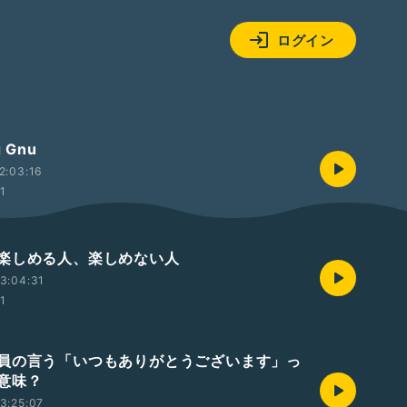
ログイン
 Gnu
2:03:16
01
楽しめる人、楽しめない人
3:04:31
01
員の言う「いつもありがとうございます」っ
意味？
3:25:07