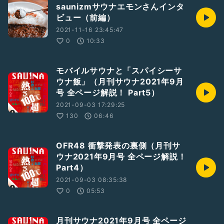
saunizmサウナエモンさんインタ
ビュー（前編）
2021-11-16 23:45:47
0
10:33
モバイルサウナと「スパイシーサ
ウナ飯」（月刊サウナ2021年9月
号 全ページ解説！ Part5）
2021-09-03 17:29:25
130
06:46
OFR48 衝撃発表の裏側（月刊サ
ウナ2021年9月号 全ページ解説！
Part4）
2021-09-03 08:35:38
0
05:53
月刊サウナ2021年9月号 全ページ