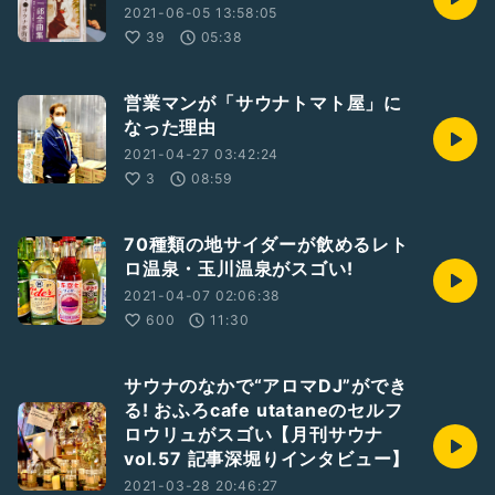
2021-06-05 13:58:05
39
05:38
営業マンが「サウナトマト屋」に
なった理由
2021-04-27 03:42:24
3
08:59
70種類の地サイダーが飲めるレト
ロ温泉・玉川温泉がスゴい!
2021-04-07 02:06:38
600
11:30
サウナのなかで“アロマDJ”ができ
る! おふろcafe utataneのセルフ
ロウリュがスゴい【月刊サウナ
vol.57 記事深堀りインタビュー】
2021-03-28 20:46:27