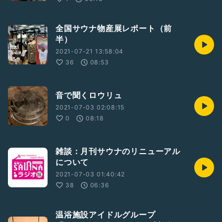
全国サウナ物産展レポート（前
半）
2021-07-21 13:58:04
36
08:53
音で聞くロウリュ
2021-07-03 02:08:15
0
08:18
雑談：月刊サウナのリニューアル
について
2021-07-03 01:40:42
38
06:36
温浴施設アイドルグループ