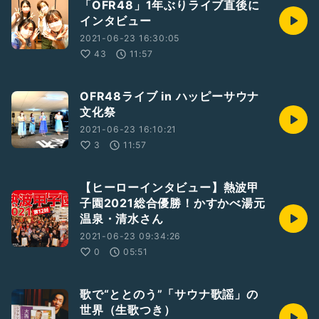
「OFR48」1年ぶりライブ直後に
インタビュー
2021-06-23 16:30:05
43
11:57
OFR48ライブ in ハッピーサウナ
文化祭
2021-06-23 16:10:21
3
11:57
【ヒーローインタビュー】熱波甲
子園2021総合優勝！かすかべ湯元
温泉・清水さん
2021-06-23 09:34:26
0
05:51
歌で“ととのう”「サウナ歌謡」の
世界（生歌つき）