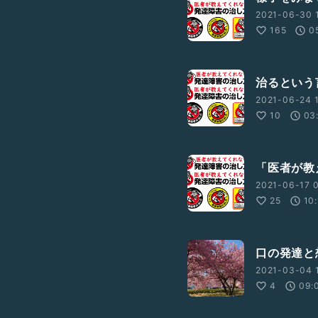
2021-06-30 1
165
0
治るという
2021-06-24 1
10
03
「医者が教
2021-06-17 0
25
10
口の発達と
2021-03-04 1
4
09: