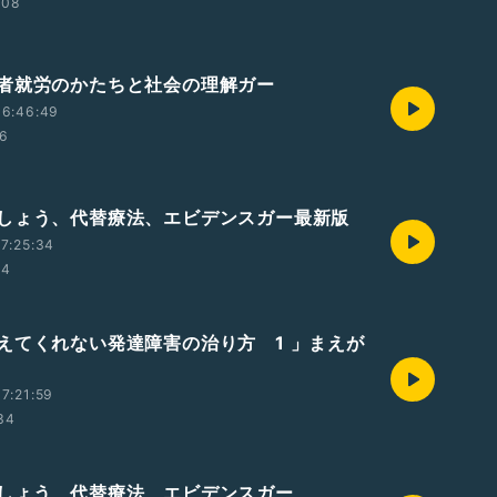
:08
者就労のかたちと社会の理解ガー
16:46:49
46
しょう、代替療法、エビデンスガー最新版
7:25:34
24
えてくれない発達障害の治り方 1 」まえが
7:21:59
34
しょう、代替療法、エビデンスガー