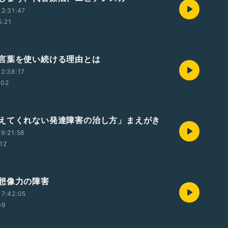
2:31:47
5:21
言葉を使い続ける理由とは
2:38:17
:02
えてくれない発達障害の治し方」まえがき
9:21:58
:12
想像力の障害
7:42:05
09