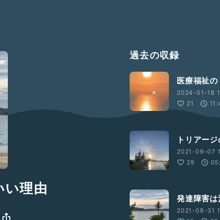
過去の収録
医療福祉の
2024-01-18 1
21
11:
トリアージ
2021-09-07 1
29
05
いい理由
発達障害は
2021-08-31 1