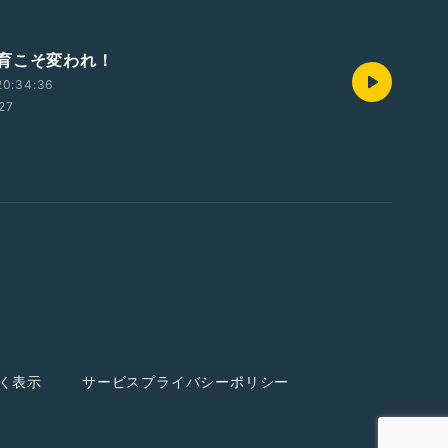
育こそ変われ！
20:34:36
:27
く表示
サービスプライバシーポリシー