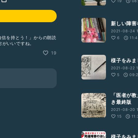
19
08
新しい障害
2021-08-24 
自信を持とう！」からの朗読
6
11:
方がいいですね。
19
様子をみま
2021-08-22 1
5
09:
「医者が教
き最終版
2021-08-20 1
15
11:
様子をみま