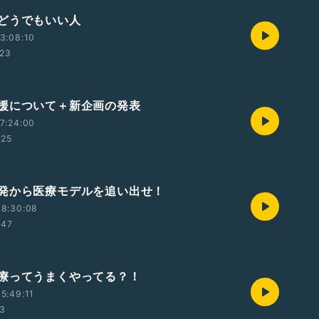
どうでもいい人
3:08:10
:23
援について＋新企画の発表
7:24:00
:25
発から医療モデルを追い出せ！
08:30:08
:47
療ってうまくやってる？！
5:49:11
03