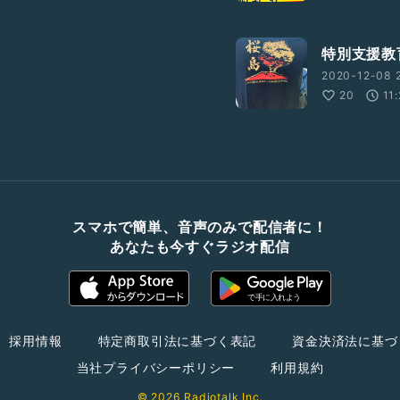
特別支援教
2020-12-08 
20
11
スマホで簡単、音声のみで配信者に！
あなたも今すぐラジオ配信
採用情報
特定商取引法に基づく表記
資金決済法に基づ
当社プライバシーポリシー
利用規約
© 2026 Radiotalk Inc.