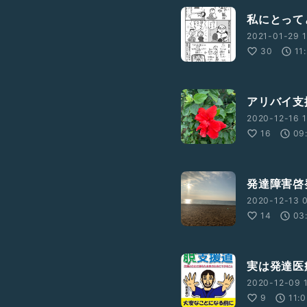
私にとって
2021-01-29 1
30
11
アリバイ支
2020-12-16 1
16
09
発達障害啓
2020-12-13 
14
03
実は発達医
2020-12-09 1
9
11: