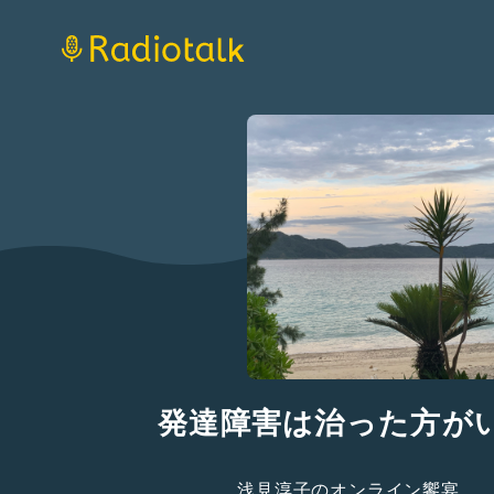
発達障害は治った方が
浅見淳子のオンライン饗宴