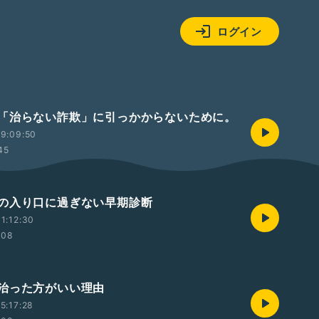
ログイン
「治らない詐欺」に引っかからないために。
9:09:50
45
の入り口に過ぎない早期診断
1:12:30
:08
治った方がいい理由
5:17:28